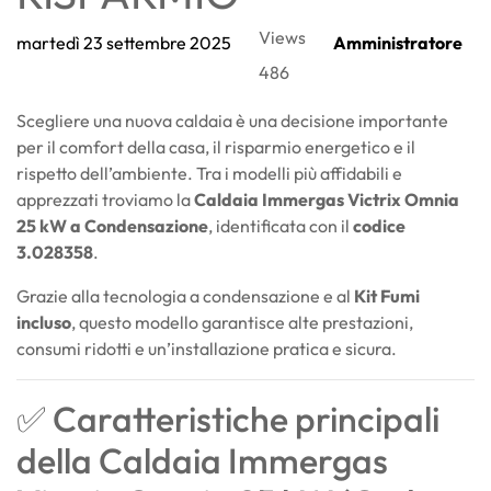
Views
martedì
23
settembre
2025
Amministratore
486
Scegliere una nuova caldaia è una decisione importante
per il comfort della casa, il risparmio energetico e il
rispetto dell’ambiente. Tra i modelli più affidabili e
apprezzati troviamo la
Caldaia Immergas Victrix Omnia
25 kW a Condensazione
, identificata con il
codice
3.028358
.
Grazie alla tecnologia a condensazione e al
Kit Fumi
incluso
, questo modello garantisce alte prestazioni,
consumi ridotti e un’installazione pratica e sicura.
✅ Caratteristiche principali
della Caldaia Immergas