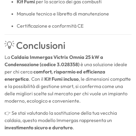
Kit Fumi
per lo scarico dei gas combusti
Manuale tecnico e libretto di manutenzione
Certificazione e conformità CE
💡 Conclusioni
La
Caldaia Immergas Victrix Omnia 25 kW a
Condensazione (codice 3.028358)
è una soluzione ideale
per chi cerca
comfort, risparmio ed efficienza
energetica
. Con il
Kit Fumi incluso
, le dimensioni compatte
e la possibilità di gestione smart, si conferma come una
delle migliori scelte sul mercato per chi vuole un impianto
moderno, ecologico e conveniente.
👉 Se stai valutando la sostituzione della tua vecchia
caldaia, questo modello Immergas rappresenta un
investimento sicuro e duraturo
.