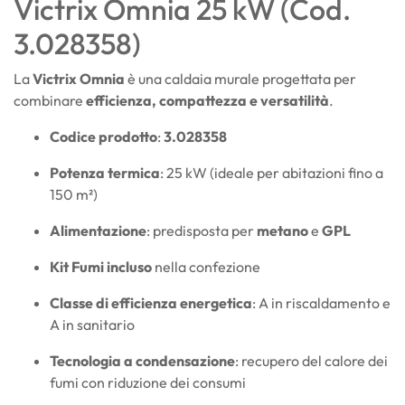
Victrix Omnia 25 kW (Cod.
3.028358)
La
Victrix Omnia
è una caldaia murale progettata per
combinare
efficienza, compattezza e versatilità
.
Codice prodotto
:
3.028358
Potenza termica
: 25 kW (ideale per abitazioni fino a
150 m²)
Alimentazione
: predisposta per
metano
e
GPL
Kit Fumi incluso
nella confezione
Classe di efficienza energetica
: A in riscaldamento e
A in sanitario
Tecnologia a condensazione
: recupero del calore dei
fumi con riduzione dei consumi