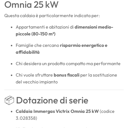
Omnia 25 kW
Questa caldaia è particolarmente indicata per:
Appartamenti e abitazioni di
dimensioni medio-
piccole (80-150 m²)
Famiglie che cercano
risparmio energetico e
affidabilità
Chi desidera un prodotto compatto ma performante
Chi vuole sfruttare
bonus fiscali
per la sostituzione
del vecchio impianto
📦 Dotazione di serie
Caldaia Immergas Victrix Omnia 25 kW
(codice
3.028358)