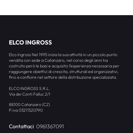
ELCO INGROSS
Elco Ingross Nel 1995 inizia la sua attività in un piccolo punto
vendita con sede a Catanzaro, nel corso degli anni ha
costruito però le basi e acquisito l’esperienza necessaria per
raggiungere obiettivi di crescita, strutturali ed organizzativi,
fino a confluire nel settore della distribuzione specializzata.
ELCO INGROSS S.R.L.
Via dei Conti Falluc 2/1
88100 Catanzaro (CZ)
P.iva 03211520790
Contattaci
0961367091