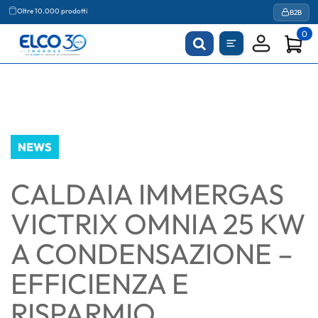
Agevolazioni fiscali
B2B
Oltre 10.000 prodotti
0
NEWS
CALDAIA IMMERGAS
VICTRIX OMNIA 25 KW
A CONDENSAZIONE –
EFFICIENZA E
RISPARMIO