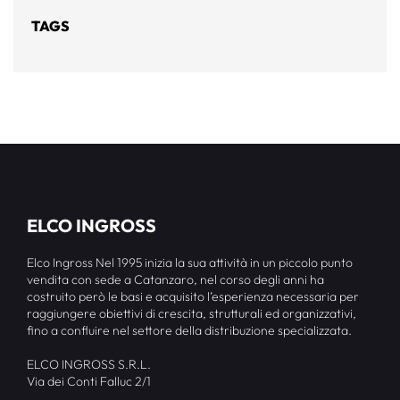
TAGS
ELCO INGROSS
Elco Ingross Nel 1995 inizia la sua attività in un piccolo punto
vendita con sede a Catanzaro, nel corso degli anni ha
costruito però le basi e acquisito l’esperienza necessaria per
raggiungere obiettivi di crescita, strutturali ed organizzativi,
fino a confluire nel settore della distribuzione specializzata.
ELCO INGROSS S.R.L.
Via dei Conti Falluc 2/1