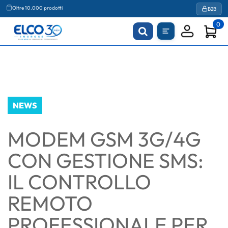
Agevolazioni fiscali
B2B
Oltre 10.000 prodotti
0
NEWS
MODEM GSM 3G/4G
CON GESTIONE SMS:
IL CONTROLLO
REMOTO
PROFESSIONALE PER