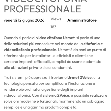
PROFESSIONALE
Views
venerdì
12
giugno
2026
Amministratore
183
Quando si parla di
video citofono Urmet
, si parla di una
delle soluzioni più conosciute nel mondo della
citofonia e
videocitofonia professionale
. Urmet è da anni un punto di
riferimento per installatori, elettricisti e clienti che
cercano impianti affidabili, semplici da usare e adatti sia
alle abitazioni private sia ai condomini.
Tra i sistemi più apprezzati troviamo
Urmet 2Voice
, una
tecnologia pensata per semplificare l’installazione e
rendere più ordinata la gestione degli impianti
videocitofonici. Con il sistema
2Voice
, è possibile realizzare
soluzioni moderne e funzionali, mantenendo un cablaggio
semplice e una gamma prodotti completa.