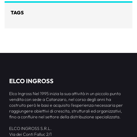
TAGS
ELCO INGROSS
Elco Ingross Nel 1995 inizia la sua attività in un piccolo punto
vendita con sede a Catanzaro, nel corso degli anni ha
costruito però le basi e acquisito l’esperienza necessaria per
raggiungere obiettivi di crescita, strutturali ed organizzativi,
fino a confluire nel settore della distribuzione specializzata.
ELCO INGROSS S.R.L.
Via dei Conti Falluc 2/1