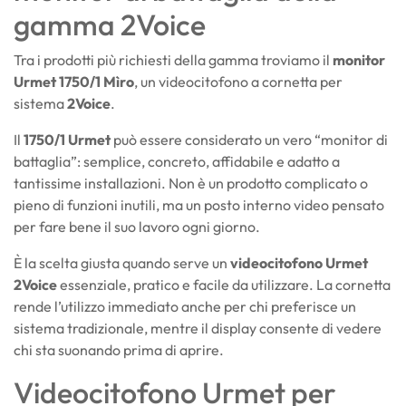
gamma 2Voice
Tra i prodotti più richiesti della gamma troviamo il
monitor
Urmet 1750/1 Mìro
, un videocitofono a cornetta per
sistema
2Voice
.
Il
1750/1 Urmet
può essere considerato un vero “monitor di
battaglia”: semplice, concreto, affidabile e adatto a
tantissime installazioni. Non è un prodotto complicato o
pieno di funzioni inutili, ma un posto interno video pensato
per fare bene il suo lavoro ogni giorno.
È la scelta giusta quando serve un
videocitofono Urmet
2Voice
essenziale, pratico e facile da utilizzare. La cornetta
rende l’utilizzo immediato anche per chi preferisce un
sistema tradizionale, mentre il display consente di vedere
chi sta suonando prima di aprire.
Videocitofono Urmet per