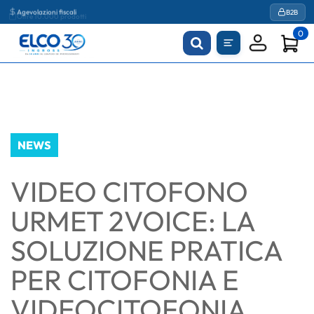
Agevolazioni fiscali
B2B
0
NEWS
VIDEO CITOFONO
URMET 2VOICE: LA
SOLUZIONE PRATICA
PER CITOFONIA E
VIDEOCITOFONIA