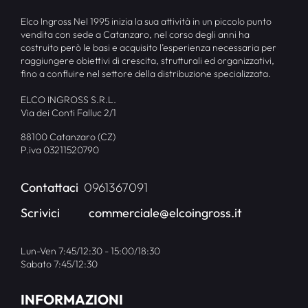
Elco Ingross Nel 1995 inizia la sua attività in un piccolo punto
vendita con sede a Catanzaro, nel corso degli anni ha
costruito però le basi e acquisito l’esperienza necessaria per
raggiungere obiettivi di crescita, strutturali ed organizzativi,
fino a confluire nel settore della distribuzione specializzata.
ELCO INGROSS S.R.L.
Via dei Conti Falluc 2/1
88100 Catanzaro (CZ)
P.iva 03211520790
Contattaci
0961367091
Scrivici
commerciale@elcoingross.it
Lun-Ven 7:45/12:30 - 15:00/18:30
Sabato 7:45/12:30
INFORMAZIONI