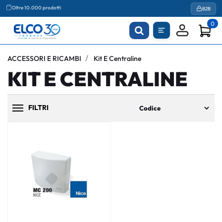
Oltre 10.000 prodotti
B2B
0
ACCESSORI E RICAMBI
Kit E Centraline
KIT E CENTRALINE
FILTRI