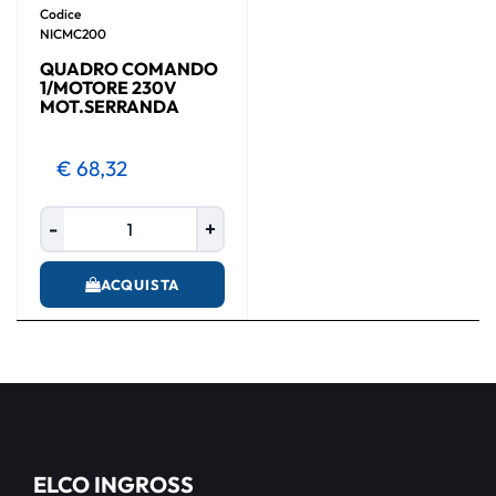
Codice
NICMC200
QUADRO COMANDO
1/MOTORE 230V
MOT.SERRANDA
€ 68,32
Quantità
ACQUISTA
ELCO INGROSS