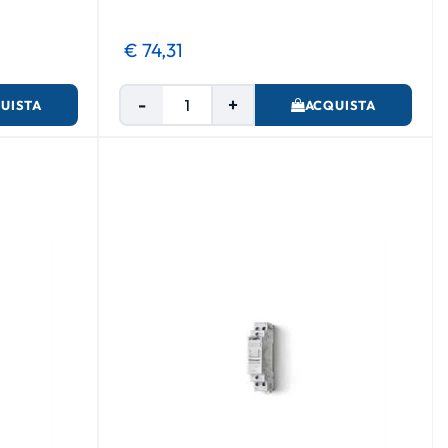
€ 74,31
Quantità
UISTA
ACQUISTA