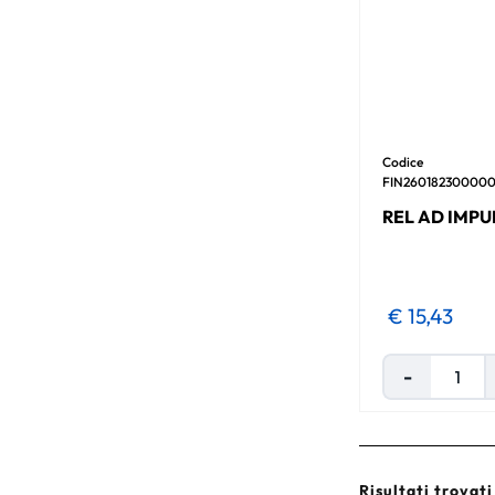
Codice
FIN26018230000
REL AD IMPU
€ 15,43
Risultati trovati