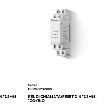
Codice
FIN131200240000
N 17.5MM
REL DI CHIAMATA/RESET DIN 17.5MM
1CO+1NO