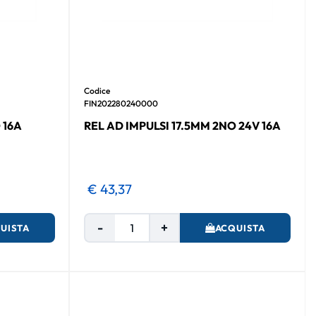
Codice
FIN202280240000
 16A
REL AD IMPULSI 17.5MM 2NO 24V 16A
€ 43,37
Quantità
UISTA
ACQUISTA