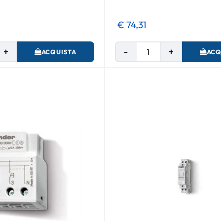
€ 74,31
Quantità
Quantità
ACQUISTA
ACQ