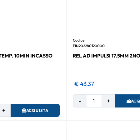
Codice
FIN202280120000
 TEMP. 10MIN INCASSO
REL AD IMPULSI 17.5MM 2NO
€ 43,37
Quantità
ACQ
Quantità
ACQUISTA