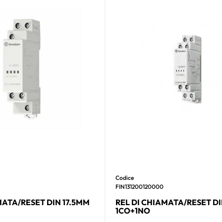
Codice
FIN131200120000
MATA/RESET DIN 17.5MM
REL DI CHIAMATA/RESET DI
1CO+1NO