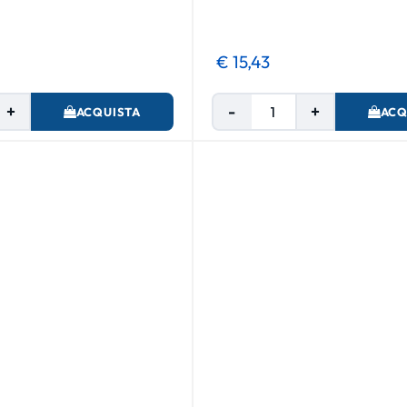
€ 15,43
Quantità
Quantità
ACQUISTA
ACQ