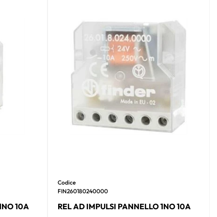
Codice
FIN260180240000
1NO 10A
REL AD IMPULSI PANNELLO 1NO 10A