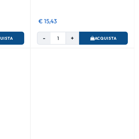
€ 15,43
Quantità
UISTA
ACQUISTA