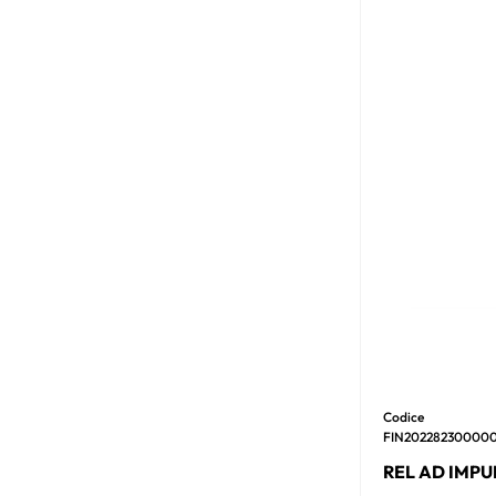
Codice
FIN20228230000
REL AD IMPUL