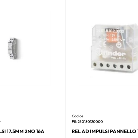
Codice
0
FIN260180120000
SI 17.5MM 2NO 16A
REL AD IMPULSI PANNELLO 