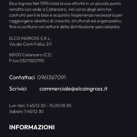
Elco Ingross Nel 1995 inizia la sua attività in un piccolo punto
vendita con sede a Catanzaro, nel corso degli anni ha
costruito però le basi e acquisito l’esperienza necessaria per
raggiungere obiettivi di crescita, strutturali ed organizzativi,
fino a confluire nel settore della distribuzione specializzata.
ELCO INGROSS S.R.L.
Via dei Conti Falluc 2/1
88100 Catanzaro (CZ)
P.iva 03211520790
Contattaci
0961367091
Scrivici
commerciale@elcoingross.it
Lun-Ven 7:45/12:30 - 15:00/18:30
Sabato 7:45/12:30
INFORMAZIONI