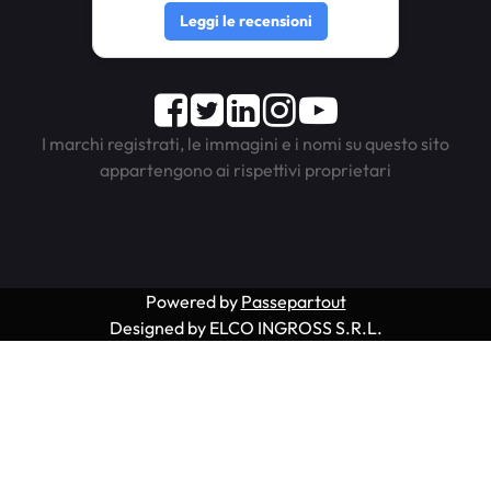
Leggi le recensioni
Facebook
Twitter
LinkedIn
Instagram
Youtube
I marchi registrati, le immagini e i nomi su questo sito
appartengono ai rispettivi proprietari
Powered by
Passepartout
Designed by ELCO INGROSS S.R.L.