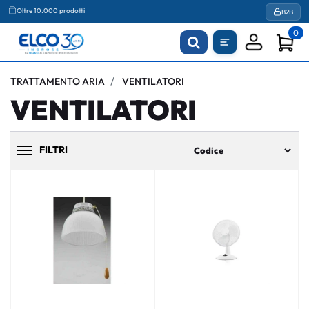
Agevolazioni fiscali
B2B
0
TRATTAMENTO ARIA
VENTILATORI
VENTILATORI
FILTRI