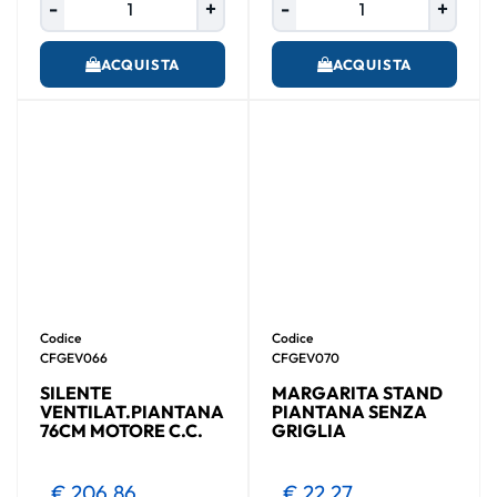
ACQUISTA
ACQUISTA
Codice
Codice
CFGEV066
CFGEV070
SILENTE
MARGARITA STAND
VENTILAT.PIANTANA
PIANTANA SENZA
76CM MOTORE C.C.
GRIGLIA
€ 206,86
€ 22,27