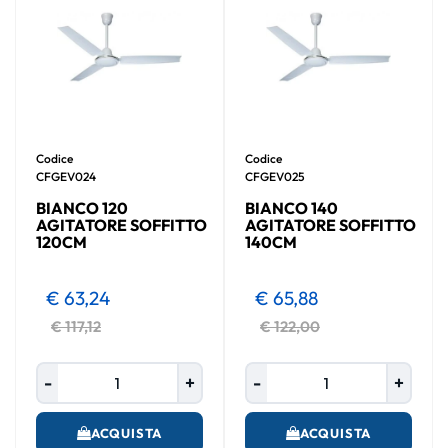
Codice
Codice
CFGEV024
CFGEV025
BIANCO 120
BIANCO 140
AGITATORE SOFFITTO
AGITATORE SOFFITTO
120CM
140CM
€ 63,24
€ 65,88
€ 117,12
€ 122,00
Quantità
Quantità
ACQUISTA
ACQUISTA