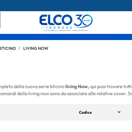
BTICINO
LIVING NOW
pleto della nuova serie bticino
living Now,
qui puoi trovare tutti
comandi della living now sono da associare alle relative cover. Sc