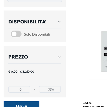
DISPONIBILITA'
SOLO DISPONIBILI
Solo Disponibili
PREZZO
€ 0,00 - € 3.210,00
Prezzo minimo
Prezzo massimo
-
Codice