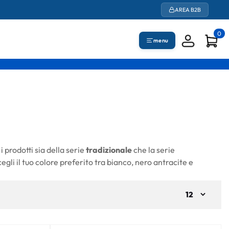
AREA B2B
0
menu
 i prodotti sia della serie
tradizionale
che la serie
egli il tuo colore preferito tra bianco, nero antracite e