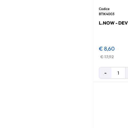
Codice
BTIK4003
L.NOW - DEV
€ 8,60
€ 17,92