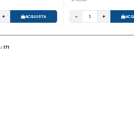
Quantità
Quantità
ACQUISTA
ACQ
: 171