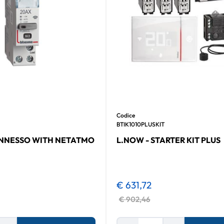
Codice
BTIK1010PLUSKIT
ONNESSO WITH NETATMO
L.NOW - STARTER KIT PLUS
€ 631,72
€ 902,46
Quantità
Quantità