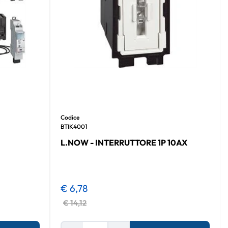
Codice
BTIK4001
L.NOW - INTERRUTTORE 1P 10AX
€ 6,78
€ 14,12
Quantità