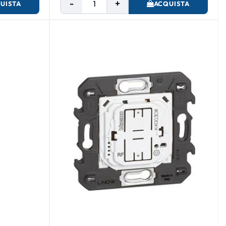
UISTA
ACQUISTA