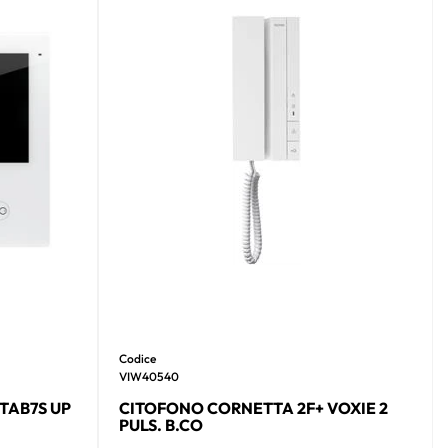
Codice
VIW40540
TAB7S UP
CITOFONO CORNETTA 2F+ VOXIE 2
PULS. B.CO