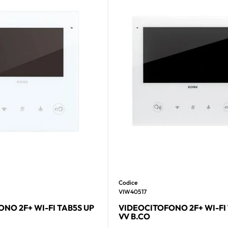
Codice
VIW40517
NO 2F+ WI-FI TAB5S UP
VIDEOCITOFONO 2F+ WI-FI 
VV B.CO