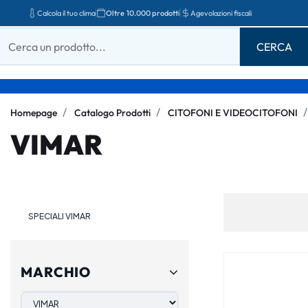
Calcola il tuo clima
Oltre 10.000 prodotti
Agevolazioni fiscali
Homepage
Catalogo Prodotti
CITOFONI E VIDEOCITOFONI
VIMAR
SPECIALI VIMAR
MARCHIO