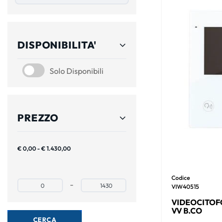
DISPONIBILITA'
SOLO DISPONIBILI
Solo Disponibili
PREZZO
€ 0,00 - € 1.430,00
Codice
Prezzo minimo
Prezzo massimo
-
VIW40515
VIDEOCITOFO
VV B.CO