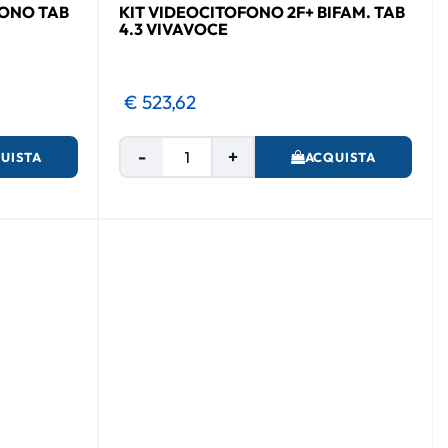
MONO TAB
KIT VIDEOCITOFONO 2F+ BIFAM. TAB
4.3 VIVAVOCE
€ 523,62
Quantità
UISTA
ACQUISTA