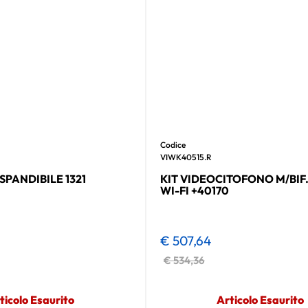
Codice
VIWK40515.R
ESPANDIBILE 1321
KIT VIDEOCITOFONO M/BIF.
WI-FI +40170
€ 507,64
€ 534,36
ticolo Esaurito
Articolo Esaurito