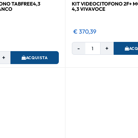
ONO TABFREE4,3
KIT VIDEOCITOFONO 2F+ 
IANCO
4,3 VIVAVOCE
€ 370,39
Quantità
ACQ
Quantità
ACQUISTA