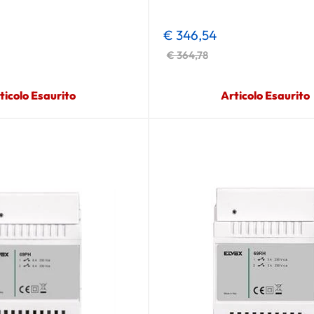
€ 346,54
€ 364,78
ticolo Esaurito
Articolo Esaurito