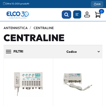
Oltre 10.000 prodotti
B2B
0
ANTENNISTICA
CENTRALINE
CENTRALINE
FILTRI