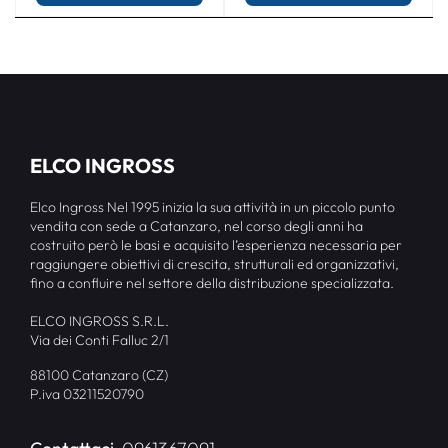
ELCO INGROSS
Elco Ingross Nel 1995 inizia la sua attività in un piccolo punto
vendita con sede a Catanzaro, nel corso degli anni ha
costruito però le basi e acquisito l’esperienza necessaria per
raggiungere obiettivi di crescita, strutturali ed organizzativi,
fino a confluire nel settore della distribuzione specializzata.
ELCO INGROSS S.R.L.
Via dei Conti Falluc 2/1
88100 Catanzaro (CZ)
P.iva 03211520790