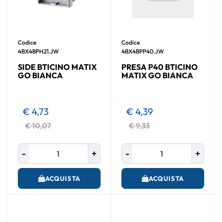
Codice
Codice
4BX4BPH21.JW
4BX4BPP40.JW
SIDE BTICINO MATIX
PRESA P40 BTICINO
GO BIANCA
MATIX GO BIANCA
€ 4,73
€ 4,39
€ 10,07
€ 9,33
Quantità
Quantità
ACQUISTA
ACQUISTA