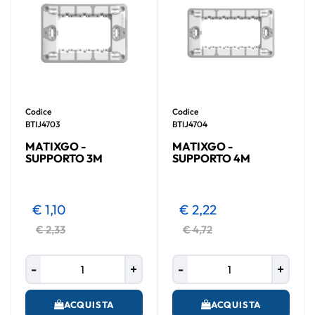
Codice
Codice
BTIJ4703
BTIJ4704
MATIXGO -
MATIXGO -
SUPPORTO 3M
SUPPORTO 4M
€ 1,10
€ 2,22
€ 2,33
€ 4,72
Quantità
Quantità
ACQUISTA
ACQUISTA