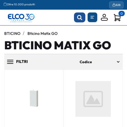
Agevolazioni fiscali
B2B
Oltre 10.000 prodotti
0
BTICINO
Bticino Matix GO
BTICINO MATIX GO
FILTRI