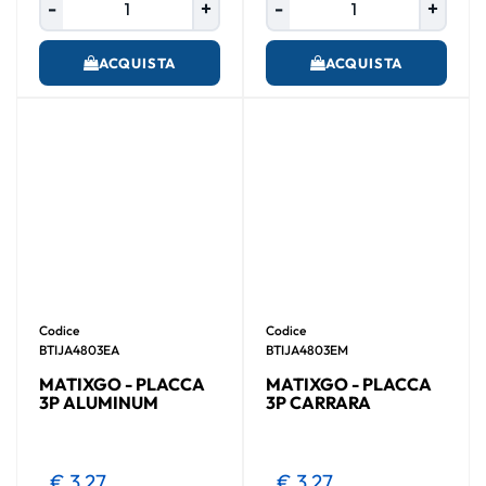
ACQUISTA
ACQUISTA
Codice
Codice
BTIJA4803EA
BTIJA4803EM
MATIXGO - PLACCA
MATIXGO - PLACCA
3P ALUMINUM
3P CARRARA
€ 3,27
€ 3,27