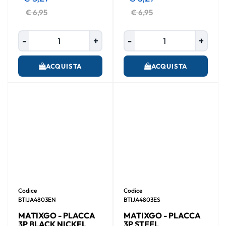
€ 6,95
€ 6,95
Quantità
Quantità
ACQUISTA
ACQUISTA
Codice
Codice
BTIJA4803EN
BTIJA4803ES
MATIXGO - PLACCA
MATIXGO - PLACCA
3P BLACK NICKEL
3P STEEL