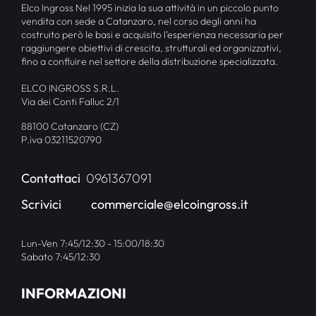
Elco Ingross Nel 1995 inizia la sua attività in un piccolo punto
vendita con sede a Catanzaro, nel corso degli anni ha
costruito però le basi e acquisito l’esperienza necessaria per
raggiungere obiettivi di crescita, strutturali ed organizzativi,
fino a confluire nel settore della distribuzione specializzata.
ELCO INGROSS S.R.L.
Via dei Conti Falluc 2/1
88100 Catanzaro (CZ)
P.iva 03211520790
Contattaci
0961367091
Scrivici
commerciale@elcoingross.it
Lun-Ven 7:45/12:30 - 15:00/18:30
Sabato 7:45/12:30
INFORMAZIONI