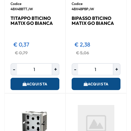
Codice
Codice
4BX4BBTT.JW
4BX4BPBP.JW
TITAPPO BTICINO
BIPASSO BTICINO
MATIX GO BIANCA
MATIX GO BIANCA
€ 0,37
€ 2,38
€ 0,79
€ 5,06
Quantità
Quantità
ACQUISTA
ACQUISTA