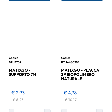
Codice
Codice
BTIJ4707
BTIJA4803BB
MATIXGO -
MATIXGO - PLACCA
SUPPORTO 7M
3P BIOPOLIMERO
NATURALE
€ 2,93
€ 4,78
€ 6,23
€ 10,17
Quantità
Quantità