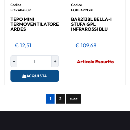
Codice
Codice
FORAR4F09
FORBAR213BL
TEPO MINI
BAR213BL BELLA-I
TERMOVENTILATORE
STUFA GPL
ARDES
INFRAROSSI BLU
€ 12,51
€ 109,68
Quantità
Articolo Esaurito
ACQUISTA
1
2
succ