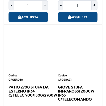
Quantità
Quantità
ACQUISTA
ACQUISTA
Codice
Codice
CFGER030
CFGER031
PATIO 2700 STUFA DA
GIOVE STUFA
ESTERNO IP34
INFRAROSSI 2000W
C/TELEC.900/1800/2700W
IP65
C/TELECOMANDO