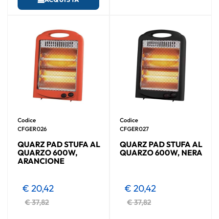
Codice
Codice
CFGER026
CFGER027
QUARZ PAD STUFA AL
QUARZ PAD STUFA AL
QUARZO 600W,
QUARZO 600W, NERA
ARANCIONE
€ 20,42
€ 20,42
€ 37,82
€ 37,82