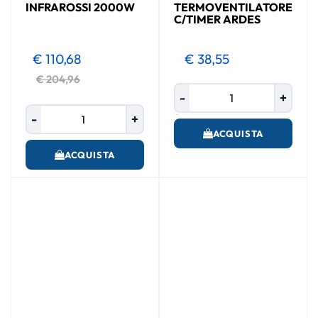
INFRAROSSI 2000W
TERMOVENTILATORE
C/TIMER ARDES
€ 110,68
€ 38,55
€ 204,96
Quantità
Quantità
ACQUISTA
ACQUISTA