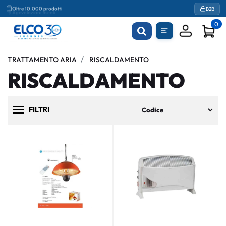
Agevolazioni fiscali
B2B
0
TRATTAMENTO ARIA
RISCALDAMENTO
RISCALDAMENTO
FILTRI