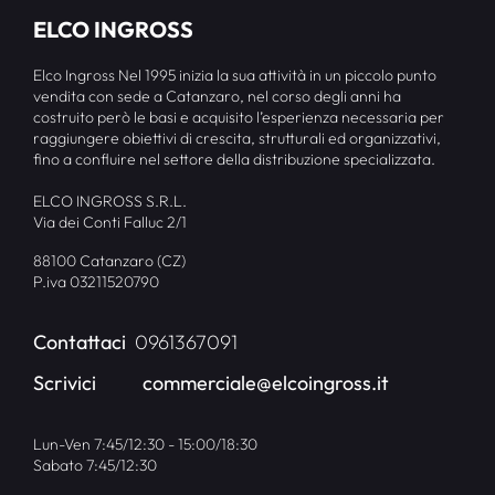
ELCO INGROSS
Elco Ingross Nel 1995 inizia la sua attività in un piccolo punto
vendita con sede a Catanzaro, nel corso degli anni ha
costruito però le basi e acquisito l’esperienza necessaria per
raggiungere obiettivi di crescita, strutturali ed organizzativi,
fino a confluire nel settore della distribuzione specializzata.
ELCO INGROSS S.R.L.
Via dei Conti Falluc 2/1
88100 Catanzaro (CZ)
P.iva 03211520790
Contattaci
0961367091
Scrivici
commerciale@elcoingross.it
Lun-Ven 7:45/12:30 - 15:00/18:30
Sabato 7:45/12:30