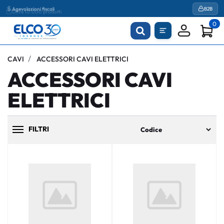
Agevolazioni fiscali
B2B
0
CAVI
ACCESSORI CAVI ELETTRICI
ACCESSORI CAVI
ELETTRICI
FILTRI