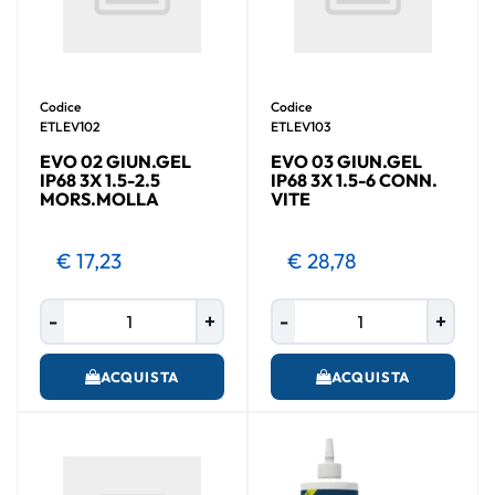
Codice
Codice
ETLEV102
ETLEV103
EVO 02 GIUN.GEL
EVO 03 GIUN.GEL
IP68 3X 1.5-2.5
IP68 3X 1.5-6 CONN.
MORS.MOLLA
VITE
€ 17,23
€ 28,78
Quantità
Quantità
ACQUISTA
ACQUISTA