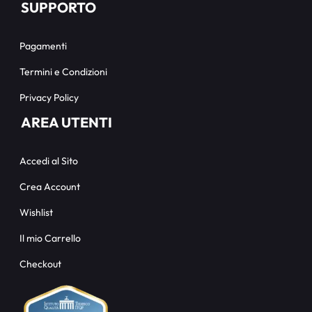
SUPPORTO
Pagamenti
Termini e Condizioni
Privacy Policy
AREA UTENTI
Accedi al Sito
Crea Account
Wishlist
Il mio Carrello
Checkout