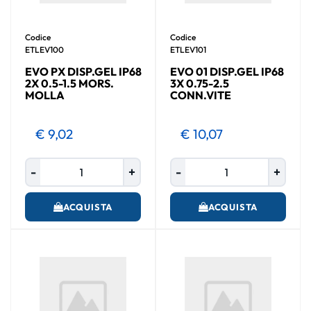
Codice
Codice
ETLEV100
ETLEV101
EVO PX DISP.GEL IP68
EVO 01 DISP.GEL IP68
2X 0.5-1.5 MORS.
3X 0.75-2.5
MOLLA
CONN.VITE
€ 9,02
€ 10,07
Quantità
Quantità
ACQUISTA
ACQUISTA