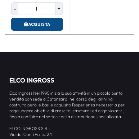
Quantità
ACQUISTA
ELCO INGROSS
Elco Ingross Nel 1995 inizia la sua attività in un piccolo punto
vendita con sede a Catanzaro, nel corso degli anni ha
costruito però le basi e acquisito l’esperienza necessaria per
raggiungere obiettivi di crescita, strutturali ed organizzativi,
fino a confluire nel settore della distribuzione specializzata.
ELCO INGROSS S.R.L.
Via dei Conti Falluc 2/1