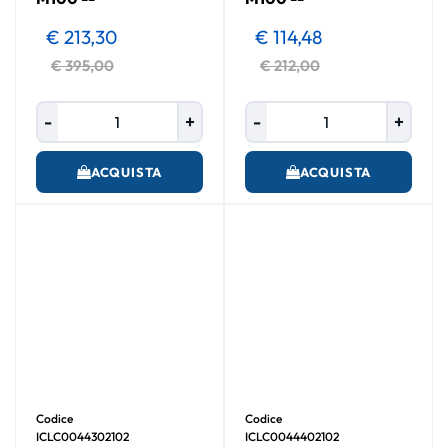
€ 213,30
€ 114,48
€ 395,00
€ 212,00
Quantità
Quantità
ACQUISTA
ACQUISTA
Codice
Codice
ICLC0044302102
ICLC0044402102