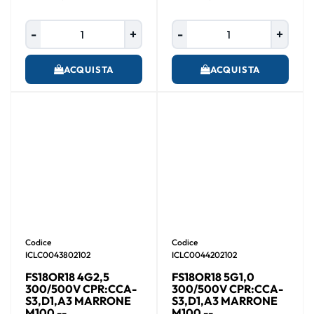
Quantità
Quantità
ACQUISTA
ACQUISTA
Codice
Codice
ICLC0043802102
ICLC0044202102
FS18OR18 4G2,5
FS18OR18 5G1,0
300/500V CPR:CCA-
300/500V CPR:CCA-
S3,D1,A3 MARRONE
S3,D1,A3 MARRONE
M100 --
M100 --