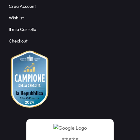
Crea Account
Wishlist
Il mio Carrello
Checkout
⭐️⭐️⭐️⭐️⭐️