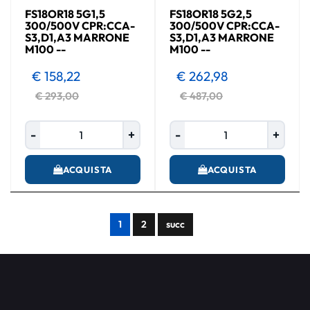
FS18OR18 5G1,5
FS18OR18 5G2,5
300/500V CPR:CCA-
300/500V CPR:CCA-
S3,D1,A3 MARRONE
S3,D1,A3 MARRONE
M100 --
M100 --
€ 158,22
€ 262,98
€ 293,00
€ 487,00
Quantità
Quantità
ACQUISTA
ACQUISTA
1
2
succ