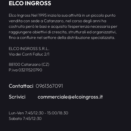
ELCO INGROSS
Elco Ingross Nel 1995 inizia la sua attività in un piccolo punto
vendita con sede a Catanzaro, nel corso degli anni ha
costruito però le basi e acquisito l’esperienza necessaria per
raggiungere obiettivi di crescita, strutturali ed organizzativi,
fino a confluire nel settore della distribuzione specializzata.
ELCO INGROSS S.R.L.
Via dei Conti Falluc 2/1
88100 Catanzaro (CZ)
P.iva 03211520790
Contattaci
0961367091
Scrivici
commerciale@elcoingross.it
Lun-Ven 7:45/12:30 - 15:00/18:30
Sabato 7:45/12:30