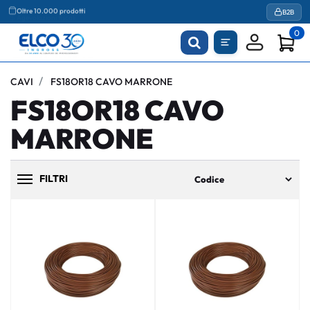
Agevolazioni fiscali
B2B
Oltre 10.000 prodotti
0
CAVI
FS18OR18 CAVO MARRONE
FS18OR18 CAVO
MARRONE
FILTRI