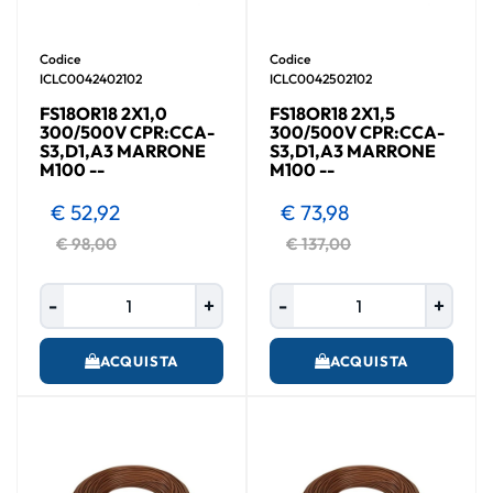
Codice
Codice
ICLC0042402102
ICLC0042502102
FS18OR18 2X1,0
FS18OR18 2X1,5
300/500V CPR:CCA-
300/500V CPR:CCA-
S3,D1,A3 MARRONE
S3,D1,A3 MARRONE
M100 --
M100 --
€ 52,92
€ 73,98
€ 98,00
€ 137,00
Quantità
Quantità
ACQUISTA
ACQUISTA