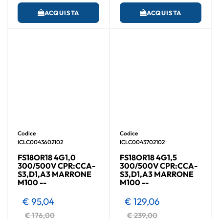
ACQUISTA
ACQUISTA
Codice
Codice
ICLC0043602102
ICLC0043702102
FS18OR18 4G1,0
FS18OR18 4G1,5
300/500V CPR:CCA-
300/500V CPR:CCA-
S3,D1,A3 MARRONE
S3,D1,A3 MARRONE
M100 --
M100 --
€ 95,04
€ 129,06
€ 176,00
€ 239,00