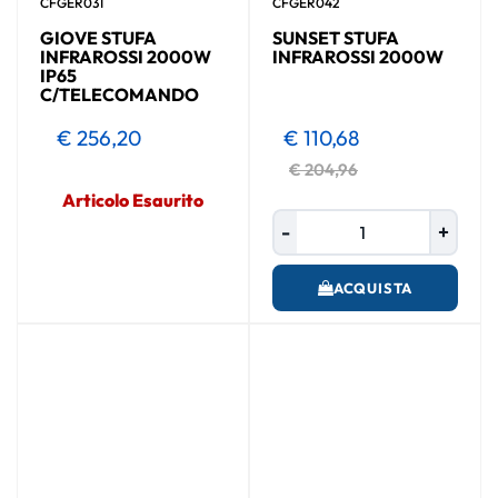
CFGER031
CFGER042
GIOVE STUFA
SUNSET STUFA
INFRAROSSI 2000W
INFRAROSSI 2000W
IP65
C/TELECOMANDO
€ 256,20
€ 110,68
€ 204,96
Articolo Esaurito
Quantità
ACQUISTA