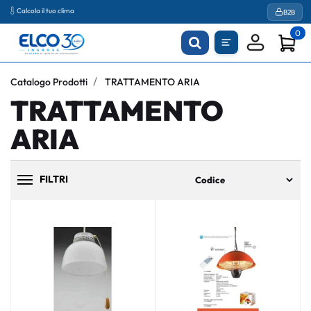
Calcola il tuo clima
B2B
0
Catalogo Prodotti
TRATTAMENTO ARIA
TRATTAMENTO
ARIA
FILTRI