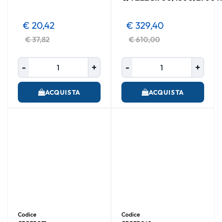
€ 20,42
€ 329,40
€ 37,82
€ 610,00
Quantità
Quantità
ACQUISTA
ACQUISTA
Codice
Codice