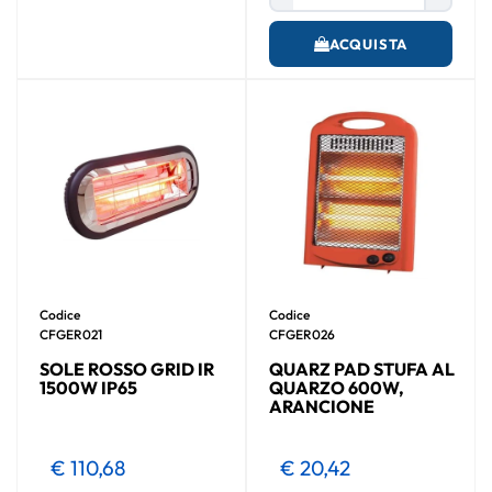
ACQUISTA
Codice
Codice
CFGER021
CFGER026
SOLE ROSSO GRID IR
QUARZ PAD STUFA AL
1500W IP65
QUARZO 600W,
ARANCIONE
€ 110,68
€ 20,42