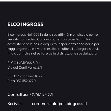
ELCO INGROSS
Elco Ingross Nel 1995 inizia la sua attività in un piccolo punto
vendita con sede a Catanzaro, nel corso degli anni ha
costruito però le basi e acquisito l’esperienza necessaria per
raggiungere obiettivi di crescita, strutturali ed organizzativi,
fino a confluire nel settore della distribuzione specializzata.
ELCO INGROSS S.R.L.
Via dei Conti Falluc 2/1
88100 Catanzaro (CZ)
P.iva 03211520790
Contattaci
0961367091
Scrivici
commerciale@elcoingross.it