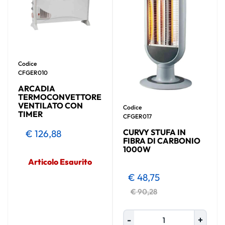
Codice
CFGER010
ARCADIA
TERMOCONVETTORE
VENTILATO CON
Codice
TIMER
CFGER017
CURVY STUFA IN
€ 126,88
FIBRA DI CARBONIO
1000W
Articolo Esaurito
€ 48,75
€ 90,28
Quantità