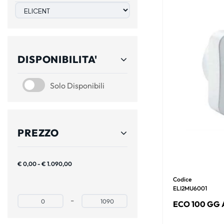
DISPONIBILITA'
SOLO DISPONIBILI
Solo Disponibili
PREZZO
€ 0,00 - € 1.090,00
Codice
ELI2MU6001
Prezzo minimo
Prezzo massimo
-
ECO 100 GG 