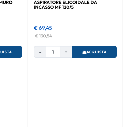
 MURO
ASPIRATORE ELICOIDALE DA
INCASSO MF 120/5
€ 69,45
€ 130,54
Quantità
UISTA
ACQUISTA