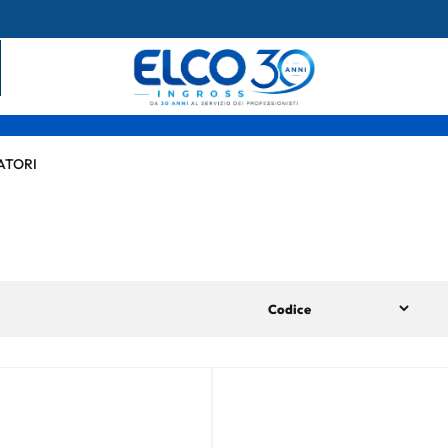
ATORI