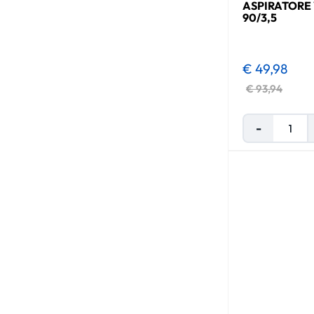
ASPIRATORE
90/3,5
€ 49,98
€ 93,94