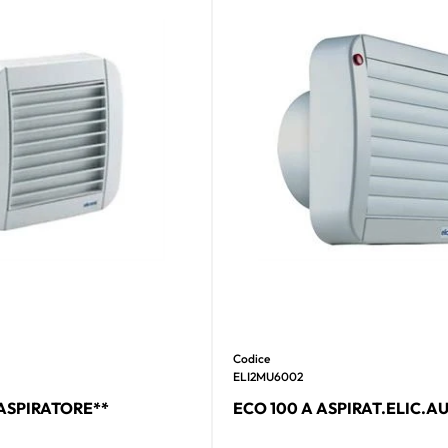
Codice
ELI2MU6002
ASPIRATORE**
ECO 100 A ASPIRAT.ELIC.AU