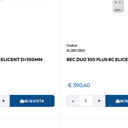
Codice
ELI2RC1300
0 ELICENT D=100MM
REC DUO 100 PLUS RC ELICE
€ 390,40
Quantità
Quantità
ACQUISTA
ACQ