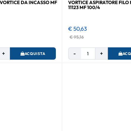
 VORTICE DA INCASSO MF
VORTICE ASPIRATORE FILO
11123 MF 100/4
€ 50,63
€ 95,16
Quantità
Quantità
ACQUISTA
ACQ