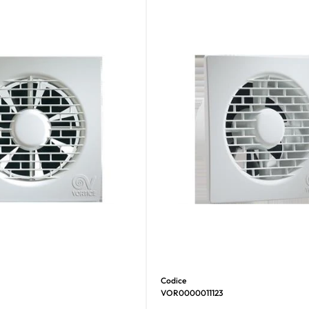
Codice
VOR0000011123