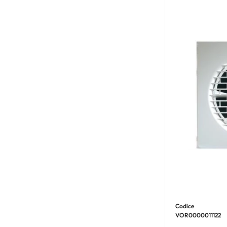
Codice
VOR0000011122