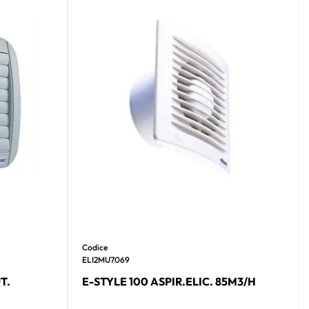
Codice
ELI2MU7069
T.
E-STYLE 100 ASPIR.ELIC. 85M3/H