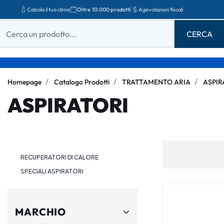
Calcola il tuo clima
Oltre 10.000 prodotti
Agevolazioni fiscali
Homepage
Catalogo Prodotti
TRATTAMENTO ARIA
ASPIR
ASPIRATORI
RECUPERATORI DI CALORE
SPECIALI ASPIRATORI
MARCHIO