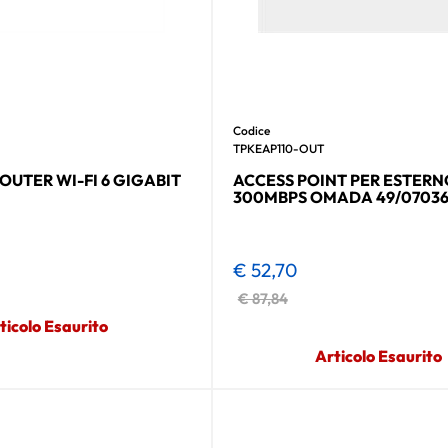
Codice
TPKEAP110-OUT
OUTER WI-FI 6 GIGABIT
ACCESS POINT PER ESTERN
300MBPS OMADA 49/0703
€ 52,70
€ 87,84
ticolo Esaurito
Articolo Esaurito