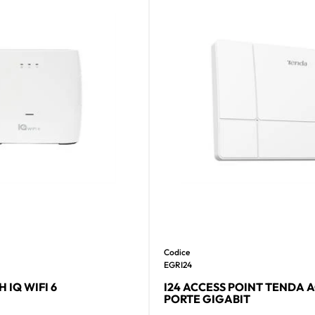
Codice
EGRI24
 IQ WIFI 6
I24 ACCESS POINT TENDA A
PORTE GIGABIT