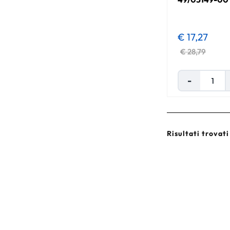
€ 17,27
€ 28,79
Risultati trovati 