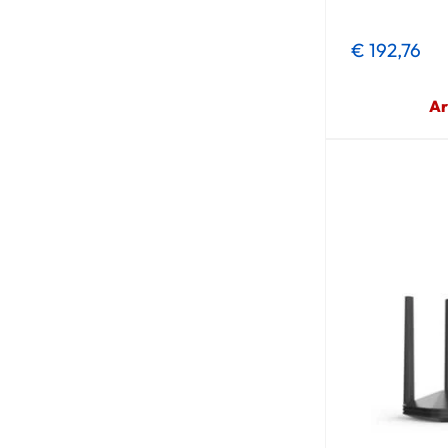
€ 192,76
Ar