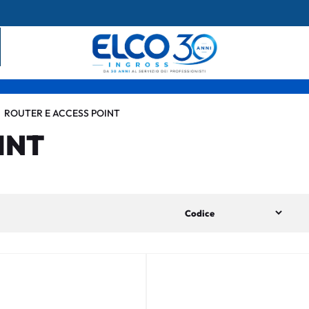
ROUTER E ACCESS POINT
INT