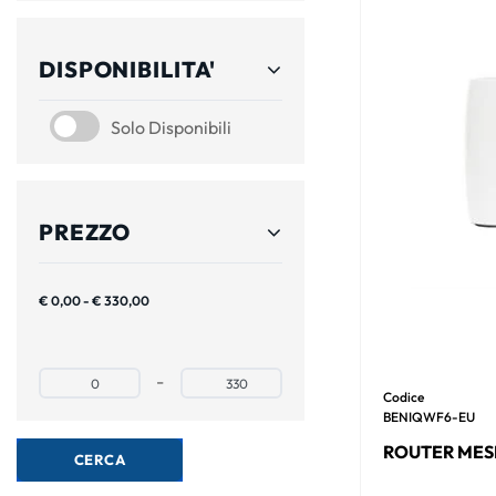
DISPONIBILITA'
SOLO DISPONIBILI
Solo Disponibili
PREZZO
€ 0,00 - € 330,00
Prezzo minimo
Prezzo massimo
-
Codice
BENIQWF6-EU
ROUTER MESH