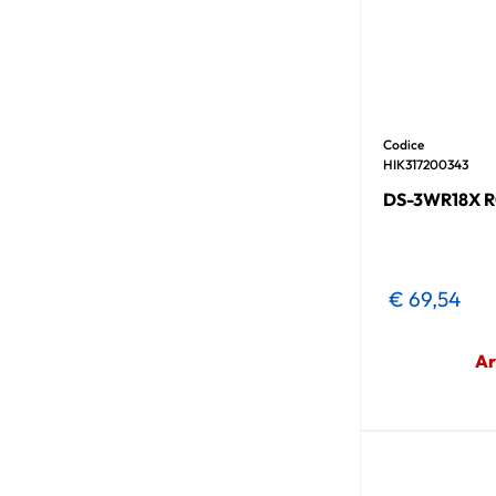
Codice
HIK317200343
DS-3WR18X R
€ 69,54
Ar