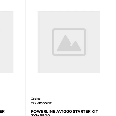
Codice
TPKMP500KIT
ER
POWERLINE AV1000 STARTER KIT
2XMP500