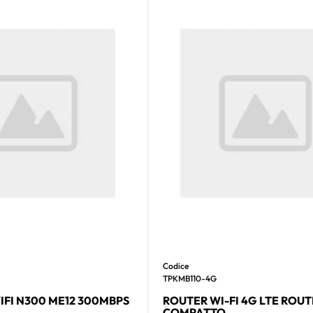
Codice
TPKMB110-4G
FI N300 ME12 300MBPS
ROUTER WI-FI 4G LTE ROUT
COMPATTO