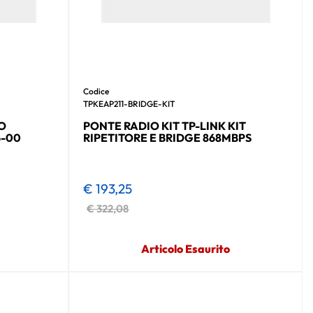
Codice
TPKEAP211-BRIDGE-KIT
O
PONTE RADIO KIT TP-LINK KIT
6-00
RIPETITORE E BRIDGE 868MBPS
€ 193,25
€ 322,08
Articolo Esaurito