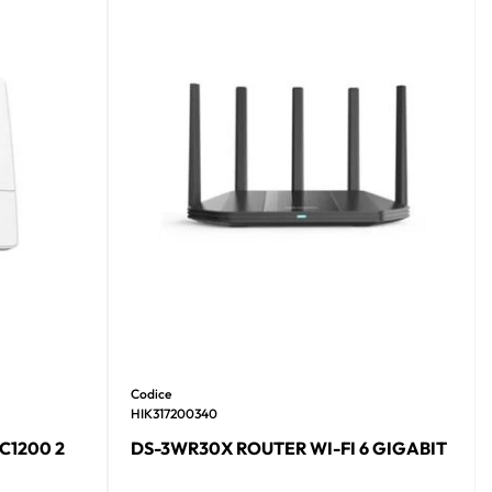
Codice
HIK317200340
C1200 2
DS-3WR30X ROUTER WI-FI 6 GIGABIT