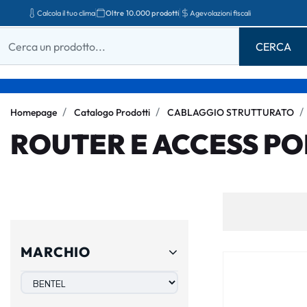
Calcola il tuo clima
Oltre 10.000 prodotti
Agevolazioni fiscali
Homepage
Catalogo Prodotti
CABLAGGIO STRUTTURATO
ROUTER E ACCESS PO
MARCHIO