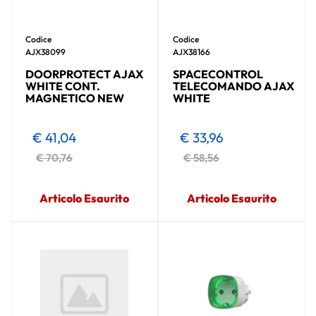
Codice
Codice
AJX38099
AJX38166
DOORPROTECT AJAX
SPACECONTROL
WHITE CONT.
TELECOMANDO AJAX
MAGNETICO NEW
WHITE
€ 41,04
€ 33,96
€ 70,76
€ 58,56
Articolo Esaurito
Articolo Esaurito