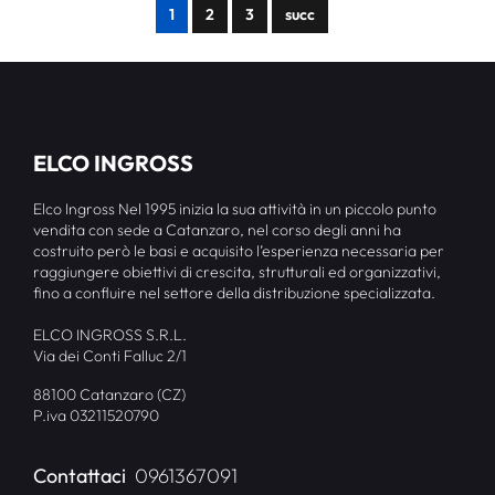
1
2
3
succ
ELCO INGROSS
Elco Ingross Nel 1995 inizia la sua attività in un piccolo punto
vendita con sede a Catanzaro, nel corso degli anni ha
costruito però le basi e acquisito l’esperienza necessaria per
raggiungere obiettivi di crescita, strutturali ed organizzativi,
fino a confluire nel settore della distribuzione specializzata.
ELCO INGROSS S.R.L.
Via dei Conti Falluc 2/1
88100 Catanzaro (CZ)
P.iva 03211520790
Contattaci
0961367091