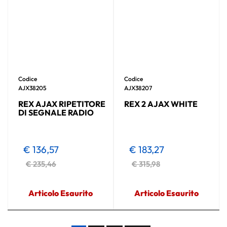
Codice
Codice
AJX38205
AJX38207
REX AJAX RIPETITORE
REX 2 AJAX WHITE
DI SEGNALE RADIO
€ 136,57
€ 183,27
€ 235,46
€ 315,98
Articolo Esaurito
Articolo Esaurito