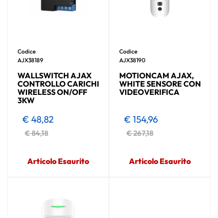
Codice
Codice
AJX38189
AJX38190
WALLSWITCH AJAX
MOTIONCAM AJAX,
CONTROLLO CARICHI
WHITE SENSORE CON
WIRELESS ON/OFF
VIDEOVERIFICA
3KW
€ 48,82
€ 154,96
€ 84,18
€ 267,18
Articolo Esaurito
Articolo Esaurito