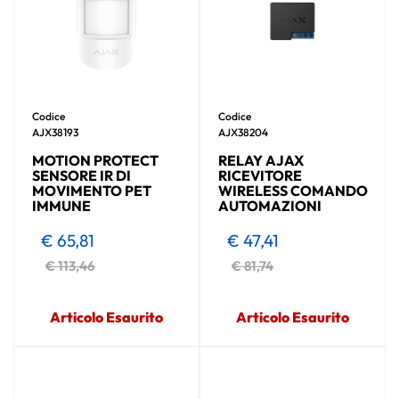
Codice
Codice
AJX38193
AJX38204
MOTION PROTECT
RELAY AJAX
SENSORE IR DI
RICEVITORE
MOVIMENTO PET
WIRELESS COMANDO
IMMUNE
AUTOMAZIONI
€ 65,81
€ 47,41
€ 113,46
€ 81,74
Articolo Esaurito
Articolo Esaurito