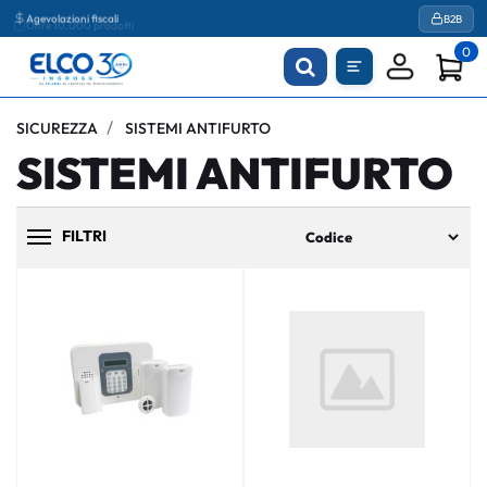
Agevolazioni fiscali
B2B
0
SICUREZZA
SISTEMI ANTIFURTO
SISTEMI ANTIFURTO
FILTRI