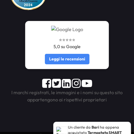
⭐️⭐️⭐️⭐️⭐️
5,0 su Google
Leggi le recensioni
Facebook
Twitter
LinkedIn
Instagram
Youtube
I marchi registrati, le immagini e i nomi su questo sito
appartengono ai rispettivi proprietari
Un cliente da
Bari
ha appena
acquistato
Termostato SMART