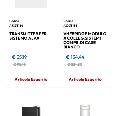
Codice
Codice
AJX38184
AJX38186
TRANSMITTER PER
VHFBRIDGE MODULO
SISTEMO AJAX
X COLLEG.SISTEMI
COMPR.DI CASE
BIANCO
€ 55,19
€ 134,44
€ 95,16
€ 231,80
Articolo Esaurito
Articolo Esaurito