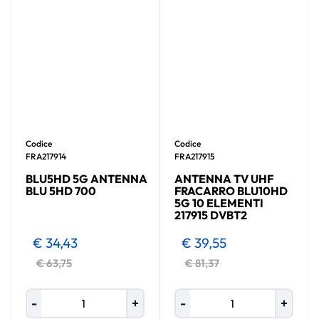
Codice
Codice
FRA217914
FRA217915
BLU5HD 5G ANTENNA
ANTENNA TV UHF
BLU 5HD 700
FRACARRO BLU10HD
5G 10 ELEMENTI
217915 DVBT2
€ 34,43
€ 39,55
€ 63,75
€ 81,37
Quantità
Quantità