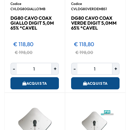
Codice
Codice
CVLDG80GIALLO1MB
CVLDG80VERDEMBS1
DG80 CAVO COAX
DG80 CAVO COAX
GIALLO DIGIT 5,0M
VERDE DIGIT 5,0MM
65% *CAVEL
65% *CAVEL
€ 118,80
€ 118,80
€ 198,00
€ 198,00
Quantità
Quantità
ACQUISTA
ACQUISTA