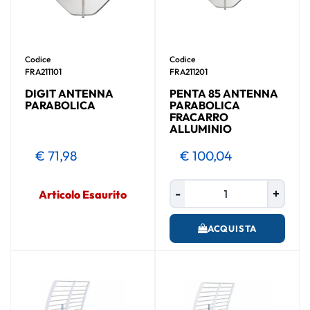
Codice
Codice
FRA211101
FRA211201
DIGIT ANTENNA
PENTA 85 ANTENNA
PARABOLICA
PARABOLICA
FRACARRO
ALLUMINIO
€ 71,98
€ 100,04
Quantità
Articolo Esaurito
ACQUISTA