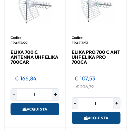
Codice
Codice
FRA213229
FRA213231
ELIKA 700 C
ELIKA PRO 700 C ANT
ANTENNA UHF ELIKA
UHF ELIKA PRO
700CAR
700CA
€ 166,84
€ 107,53
€ 206,79
Quantità
Quantità
ACQUISTA
ACQUISTA