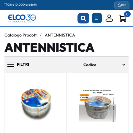
Agevolazioni fiscali
B2B
Oltre 10.000 prodotti
0
Catalogo Prodotti
ANTENNISTICA
ANTENNISTICA
FILTRI