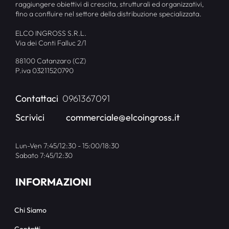
raggiungere obiettivi di crescita, strutturali ed organizzativi,
fino a confluire nel settore della distribuzione specializzata.
ELCO INGROSS S.R.L.
Via dei Conti Falluc 2/1
88100 Catanzaro (CZ)
P.iva 03211520790
Contattaci
0961367091
Scrivici
commerciale@elcoingross.it
Lun-Ven 7:45/12:30 - 15:00/18:30
Sabato 7:45/12:30
INFORMAZIONI
Chi Siamo
Contatti