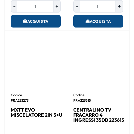
Quantità
Quantità
ACQUISTA
ACQUISTA
Codice
Codice
FRA223273
FRA223615
MXTT EVO
CENTRALINO TV
MISCELATORE 2IN 3+U
FRACARRO 4
INGRESSI 35DB 223615