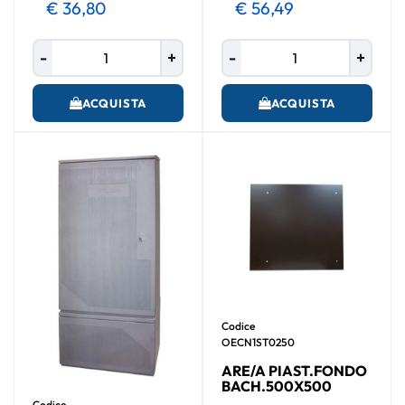
€ 36,80
€ 56,49
Quantità
Quantità
ACQUISTA
ACQUISTA
Codice
OECN1ST0250
ARE/A PIAST.FONDO
BACH.500X500
Codice