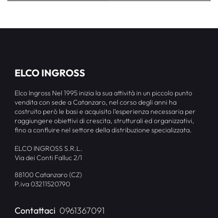
ELCO INGROSS
Elco Ingross Nel 1995 inizia la sua attività in un piccolo punto
vendita con sede a Catanzaro, nel corso degli anni ha
costruito però le basi e acquisito l’esperienza necessaria per
raggiungere obiettivi di crescita, strutturali ed organizzativi,
fino a confluire nel settore della distribuzione specializzata.
ELCO INGROSS S.R.L.
Via dei Conti Falluc 2/1
88100 Catanzaro (CZ)
P.iva 03211520790
Contattaci
0961367091