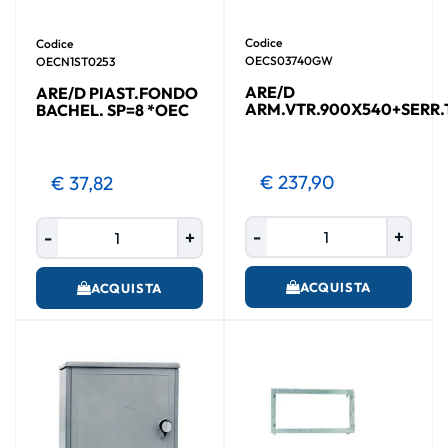
Codice
Codice
OECS03740GW
OECN1ST0253
ARE/D
ARE/D PIAST.FONDO
ARM.VTR.900X540+SERR.
BACHEL. SP=8 *OEC
€ 237,90
€ 37,82
Quantità
Quantità
ACQUISTA
ACQUISTA