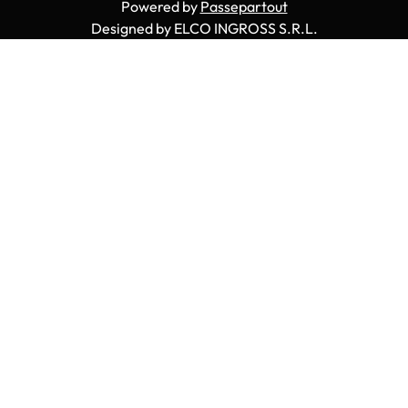
Powered by
Passepartout
Designed by ELCO INGROSS S.R.L.