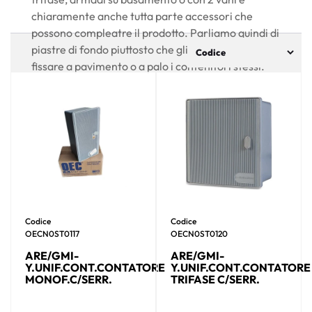
chiaramente anche tutta parte accessori che
possono compleatre il prodotto. Parliamo quindi di
piastre di fondo piuttosto che gli accessori per
fissare a pavimento o a palo i contenitori stessi.
Codice
Codice
OECN0ST0117
OECN0ST0120
ARE/GMI-
ARE/GMI-
Y.UNIF.CONT.CONTATORE
Y.UNIF.CONT.CONTATORE
MONOF.C/SERR.
TRIFASE C/SERR.