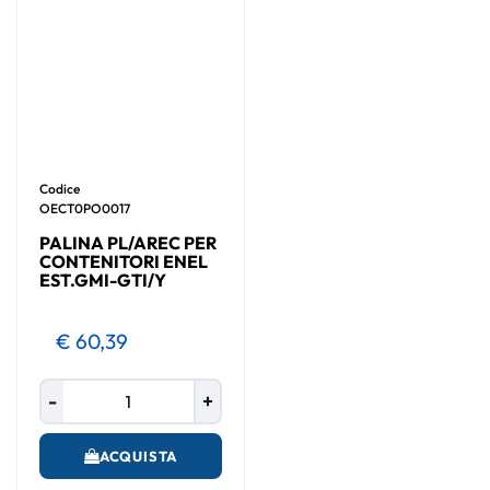
Codice
OECT0PO0017
PALINA PL/AREC PER
CONTENITORI ENEL
EST.GMI-GTI/Y
€ 60,39
Quantità
ACQUISTA