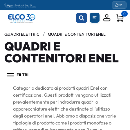
Agevolazioni fiscali
B2B
0
QUADRI ELETTRICI
QUADRI E CONTENITORI ENEL
QUADRI E
CONTENITORI ENEL
FILTRI
Categoria dedicata ai prodotti quadri Enel con
certificazione. Questi prodotti vengono utilizzati
prevalentemente per indrodurre quadri o
apparecchiature elettriche destinate all'ulitizzo
degli operatori enel. Abbiamo a disposizione varie
tipologie di prodotto come i prodotti monofase o
trifase, armadi su basamento o con 2 vani e