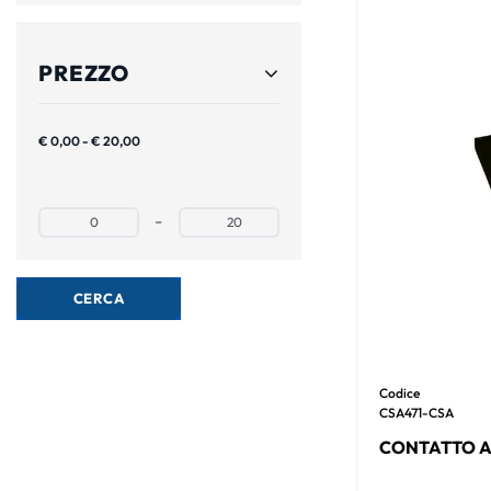
PREZZO
€ 0,00 - € 20,00
Prezzo minimo
Prezzo massimo
-
Codice
CSA471-CSA
CONTATTO A