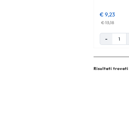
€ 9,23
€ 13,18
Risultati trovati 