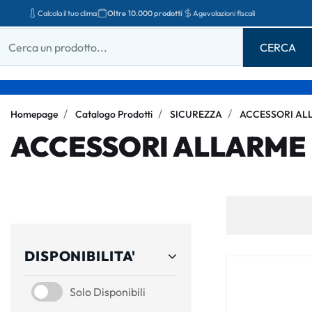
Calcola il tuo clima
Oltre 10.000 prodotti
Agevolazioni fiscali
Homepage
Catalogo Prodotti
SICUREZZA
ACCESSORI AL
ACCESSORI ALLARME
DISPONIBILITA'
SOLO DISPONIBILI
Solo Disponibili