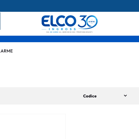
LARME