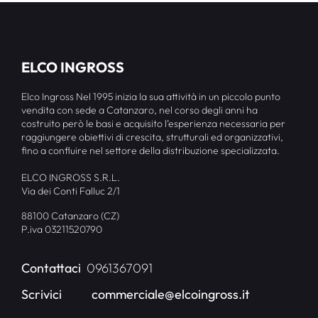
ELCO INGROSS
Elco Ingross Nel 1995 inizia la sua attività in un piccolo punto
vendita con sede a Catanzaro, nel corso degli anni ha
costruito però le basi e acquisito l’esperienza necessaria per
raggiungere obiettivi di crescita, strutturali ed organizzativi,
fino a confluire nel settore della distribuzione specializzata.
ELCO INGROSS S.R.L.
Via dei Conti Falluc 2/1
88100 Catanzaro (CZ)
P.iva 03211520790
Contattaci
0961367091
Scrivici
commerciale@elcoingross.it