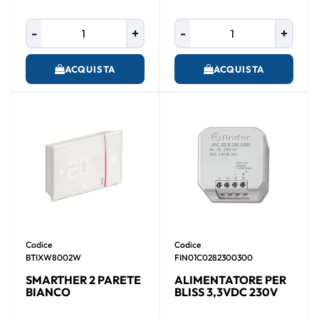
Quantità
Quantità
ACQUISTA
ACQUISTA
Codice
Codice
BTIXW8002W
FIN01C0282300300
SMARTHER 2 PARETE
ALIMENTATORE PER
BIANCO
BLISS 3,3VDC 230V