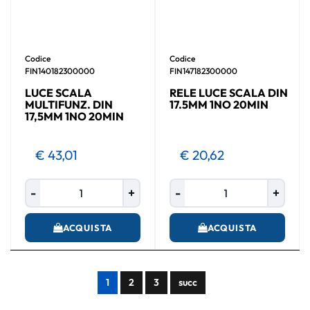
Codice
Codice
FIN140182300000
FIN147182300000
LUCE SCALA
RELE LUCE SCALA DIN
MULTIFUNZ. DIN
17.5MM 1NO 20MIN
17,5MM 1NO 20MIN
€ 43,01
€ 20,62
Quantità
Quantità
ACQUISTA
ACQUISTA
1
2
3
succ