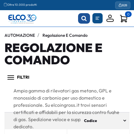
Agevolazioni fiscali
B2B
0
AUTOMAZIONE
Regolazione E Comando
REGOLAZIONE E
COMANDO
FILTRI
Ampia gamma di rilevatori gas metano, GPL e
monossido di carbonio per uso domestico e
professionale. Su elcoingross.it trovi sensori
certificati e affidabili per la sicurezza contro fughe
di gas. Spedizione veloce e supporto tecnico
dedicato.