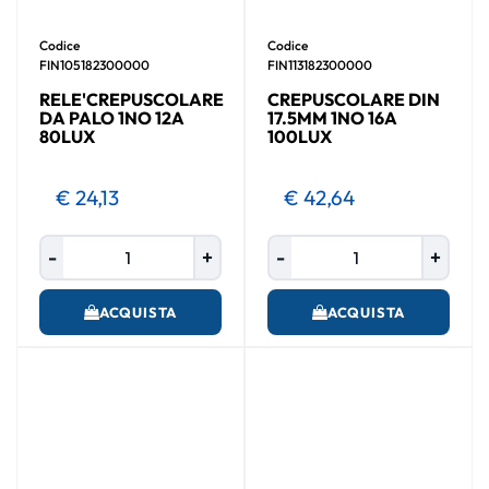
Codice
Codice
FIN105182300000
FIN113182300000
RELE'CREPUSCOLARE
CREPUSCOLARE DIN
DA PALO 1NO 12A
17.5MM 1NO 16A
80LUX
100LUX
€ 24,13
€ 42,64
Quantità
Quantità
ACQUISTA
ACQUISTA