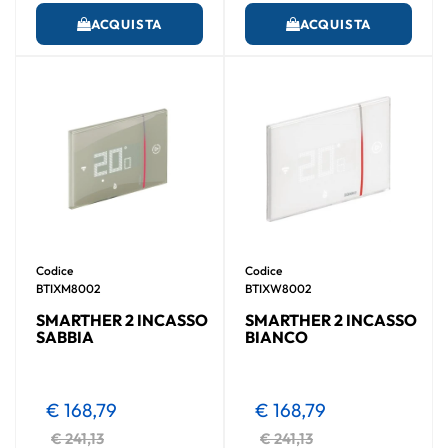
ACQUISTA
ACQUISTA
Codice
Codice
BTIXM8002
BTIXW8002
SMARTHER 2 INCASSO
SMARTHER 2 INCASSO
SABBIA
BIANCO
€ 168,79
€ 168,79
€ 241,13
€ 241,13