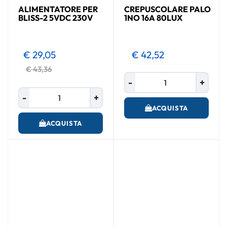
ALIMENTATORE PER
CREPUSCOLARE PALO
BLISS-2 5VDC 230V
1NO 16A 80LUX
€ 29,05
€ 42,52
€ 43,36
Quantità
Quantità
ACQUISTA
ACQUISTA