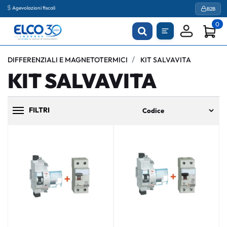
Agevolazioni fiscali
B2B
0
DIFFERENZIALI E MAGNETOTERMICI
KIT SALVAVITA
KIT SALVAVITA
FILTRI