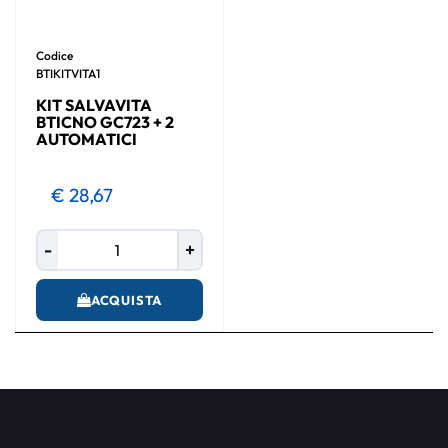
Codice
BTIKITVITA1
KIT SALVAVITA
BTICNO GC723 + 2
AUTOMATICI
€ 28,67
Quantità
ACQUISTA