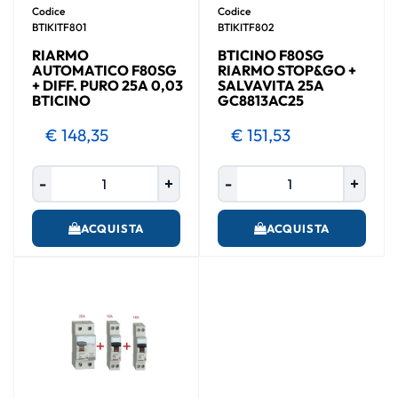
Codice
Codice
BTIKITF801
BTIKITF802
RIARMO
BTICINO F80SG
AUTOMATICO F80SG
RIARMO STOP&GO +
+ DIFF. PURO 25A 0,03
SALVAVITA 25A
BTICINO
GC8813AC25
€ 148,35
€ 151,53
Quantità
Quantità
ACQUISTA
ACQUISTA