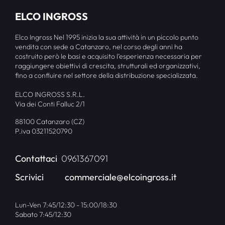
ELCO INGROSS
Elco Ingross Nel 1995 inizia la sua attività in un piccolo punto
vendita con sede a Catanzaro, nel corso degli anni ha
costruito però le basi e acquisito l’esperienza necessaria per
raggiungere obiettivi di crescita, strutturali ed organizzativi,
fino a confluire nel settore della distribuzione specializzata.
ELCO INGROSS S.R.L.
Via dei Conti Falluc 2/1
88100 Catanzaro (CZ)
P.iva 03211520790
Contattaci
0961367091
Scrivici
commerciale@elcoingross.it
Lun-Ven 7:45/12:30 - 15:00/18:30
Sabato 7:45/12:30