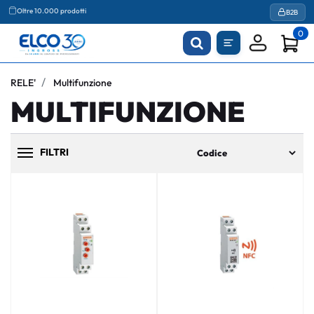
Oltre 10.000 prodotti
B2B
0
RELE'
Multifunzione
MULTIFUNZIONE
FILTRI