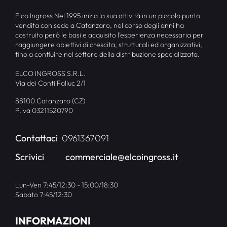
Elco Ingross Nel 1995 inizia la sua attività in un piccolo punto
vendita con sede a Catanzaro, nel corso degli anni ha
costruito però le basi e acquisito l’esperienza necessaria per
raggiungere obiettivi di crescita, strutturali ed organizzativi,
fino a confluire nel settore della distribuzione specializzata.
ELCO INGROSS S.R.L.
Via dei Conti Falluc 2/1
88100 Catanzaro (CZ)
P.iva 03211520790
Contattaci
0961367091
Scrivici
commerciale@elcoingross.it
Lun-Ven 7:45/12:30 - 15:00/18:30
Sabato 7:45/12:30
INFORMAZIONI