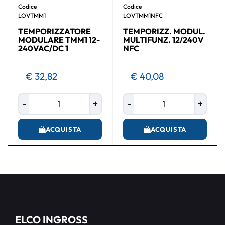
Codice
Codice
LOVTMM1
LOVTMM1NFC
TEMPORIZZATORE
TEMPORIZZ. MODUL.
MODULARE TMM1 12-
MULTIFUNZ. 12/240V
240VAC/DC 1
NFC
€ 32,82
€ 40,08
Quantità
Quantità
ACQUISTA
ACQUISTA
ELCO INGROSS