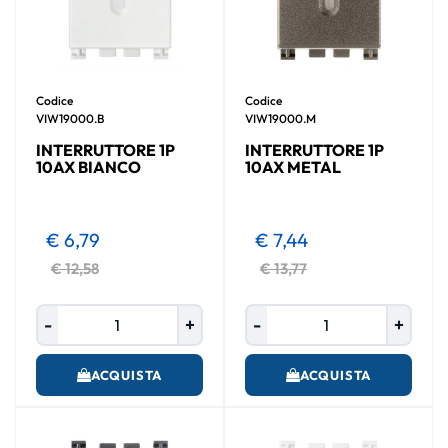
Codice
Codice
VIW19000.M
VIW19000.B
INTERRUTTORE 1P
INTERRUTTORE 1P
10AX METAL
10AX BIANCO
€ 7,44
€ 6,79
€ 13,77
€ 12,58
Quantità
Quantità
ACQUISTA
ACQUISTA