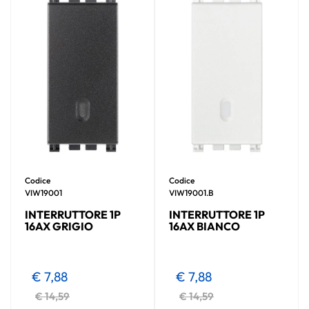
Codice
Codice
VIW19001
VIW19001.B
INTERRUTTORE 1P
INTERRUTTORE 1P
16AX GRIGIO
16AX BIANCO
€ 7,88
€ 7,88
€ 14,59
€ 14,59