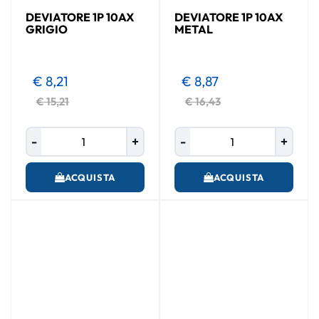
DEVIATORE 1P 10AX
DEVIATORE 1P 10AX
GRIGIO
METAL
€ 8,21
€ 8,87
€ 15,21
€ 16,43
Quantità
Quantità
ACQUISTA
ACQUISTA