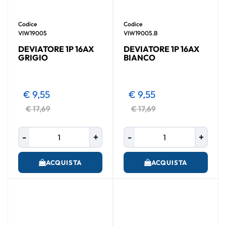
Codice
Codice
VIW19005
VIW19005.B
DEVIATORE 1P 16AX
DEVIATORE 1P 16AX
GRIGIO
BIANCO
€ 9,55
€ 9,55
€ 17,69
€ 17,69
Quantità
Quantità
ACQUISTA
ACQUISTA