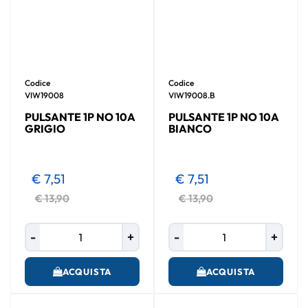
Codice
Codice
VIW19008
VIW19008.B
PULSANTE 1P NO 10A
PULSANTE 1P NO 10A
GRIGIO
BIANCO
€ 7,51
€ 7,51
€ 13,90
€ 13,90
Quantità
Quantità
ACQUISTA
ACQUISTA