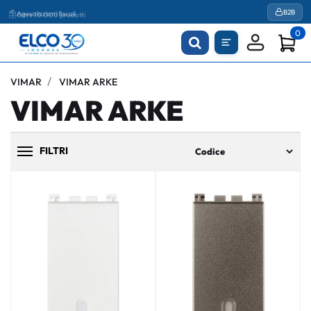
Agevolazioni fiscali
B2B
0
VIMAR
VIMAR ARKE
VIMAR ARKE
FILTRI