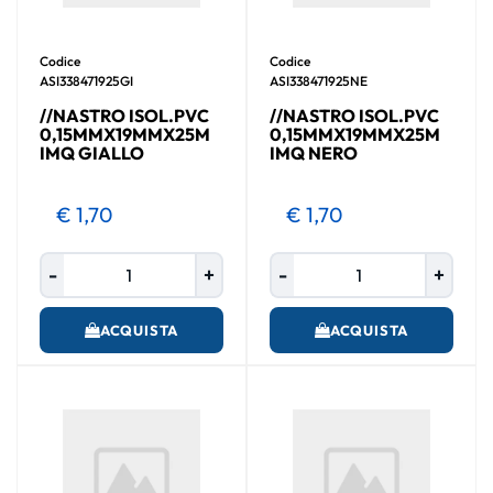
Codice
Codice
ASI338471925GI
ASI338471925NE
//NASTRO ISOL.PVC
//NASTRO ISOL.PVC
0,15MMX19MMX25M
0,15MMX19MMX25M
IMQ GIALLO
IMQ NERO
€ 1,70
€ 1,70
Quantità
Quantità
ACQUISTA
ACQUISTA