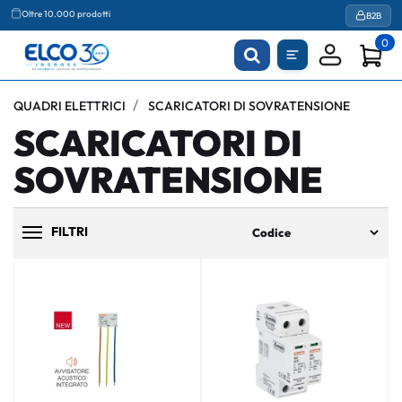
Agevolazioni fiscali
B2B
Oltre 10.000 prodotti
0
QUADRI ELETTRICI
SCARICATORI DI SOVRATENSIONE
SCARICATORI DI
SOVRATENSIONE
FILTRI