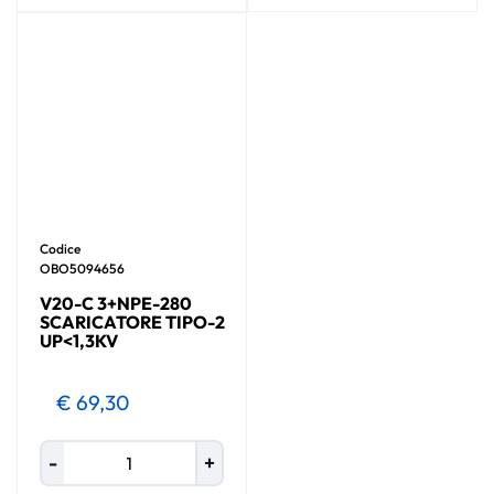
Codice
OBO5094656
V20-C 3+NPE-280
SCARICATORE TIPO-2
UP<1,3KV
€ 69,30
Quantità