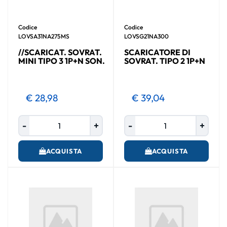
Codice
Codice
LOVSA31NA275MS
LOVSG21NA300
//SCARICAT. SOVRAT.
SCARICATORE DI
MINI TIPO 3 1P+N SON.
SOVRAT. TIPO 2 1P+N
€ 28,98
€ 39,04
Quantità
Quantità
ACQUISTA
ACQUISTA