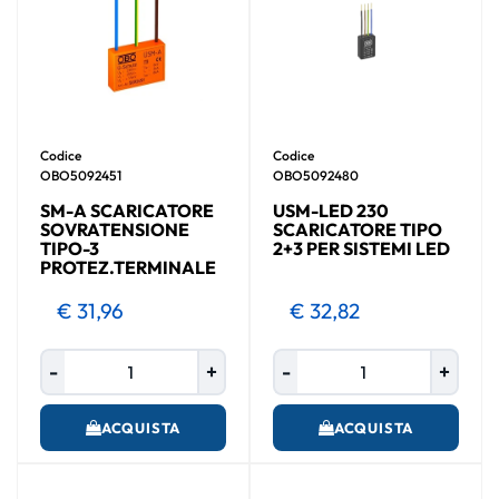
Codice
Codice
OBO5092451
OBO5092480
SM-A SCARICATORE
USM-LED 230
SOVRATENSIONE
SCARICATORE TIPO
TIPO-3
2+3 PER SISTEMI LED
PROTEZ.TERMINALE
€ 31,96
€ 32,82
Quantità
Quantità
ACQUISTA
ACQUISTA