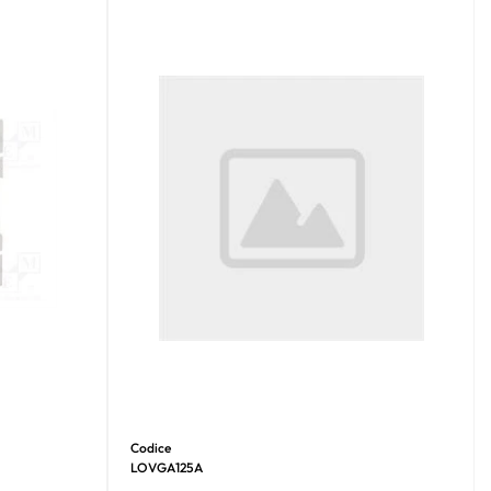
Codice
LOVGA125A