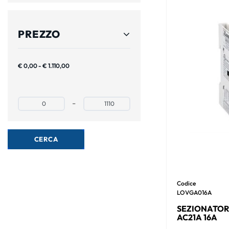
PREZZO
€ 0,00 - € 1.110,00
Prezzo minimo
Prezzo massimo
-
Codice
LOVGA016A
SEZIONATOR
AC21A 16A