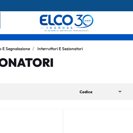
o E Segnalazione
Interruttori E Sezionatori
IONATORI