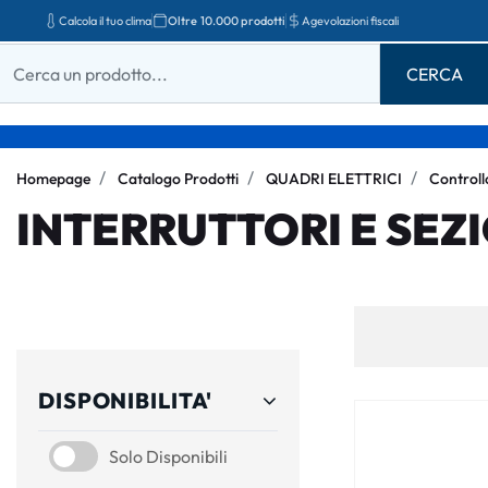
Calcola il tuo clima
Oltre 10.000 prodotti
Agevolazioni fiscali
Homepage
Catalogo Prodotti
QUADRI ELETTRICI
Controll
INTERRUTTORI E SEZ
DISPONIBILITA'
SOLO DISPONIBILI
Solo Disponibili