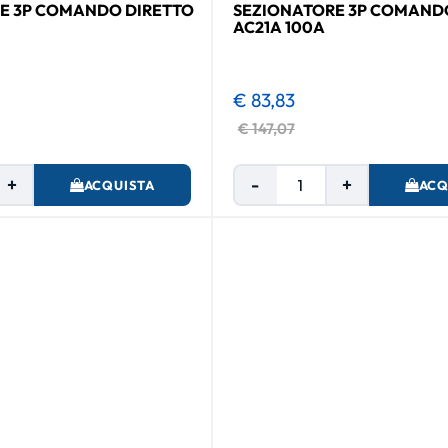
E 3P COMANDO DIRETTO
SEZIONATORE 3P COMANDO
AC21A 100A
€ 83,83
€ 147,07
Quantità
Quantità
ACQUISTA
ACQ