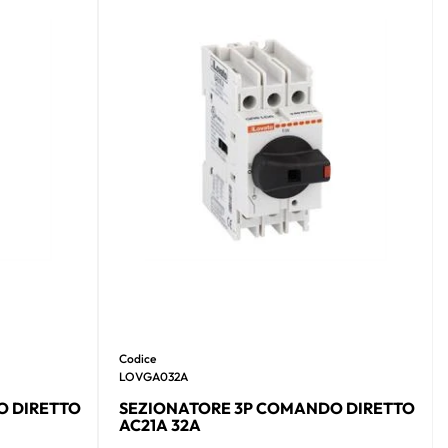
Codice
LOVGA032A
O DIRETTO
SEZIONATORE 3P COMANDO DIRETTO
AC21A 32A