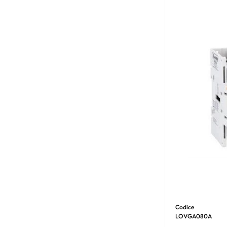
Codice
LOVGA080A