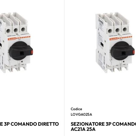
Codice
LOVGA025A
E 3P COMANDO DIRETTO
SEZIONATORE 3P COMAND
AC21A 25A