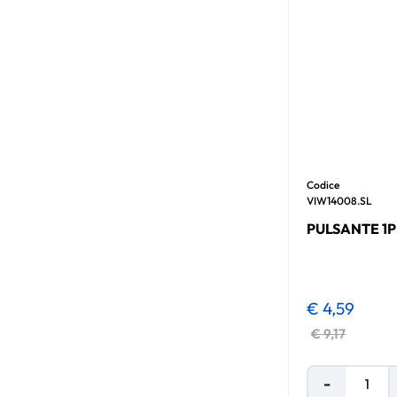
Codice
VIW14008.SL
PULSANTE 1P
€ 4,59
€ 9,17