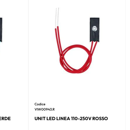
Codice
VIW00943.R
VERDE
UNIT LED LINEA 110-250V ROSSO