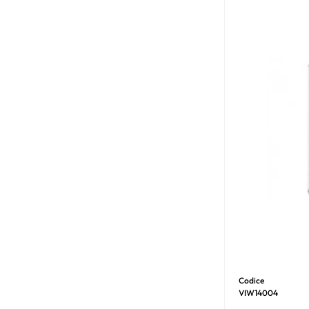
Codice
VIW14004