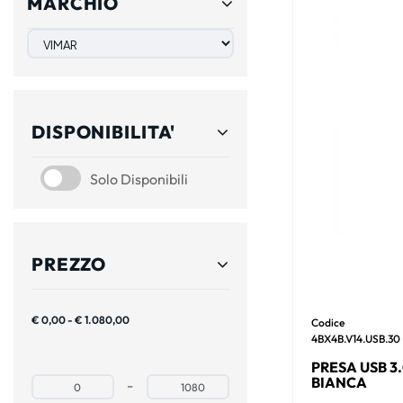
MARCHIO
DISPONIBILITA'
SOLO DISPONIBILI
Solo Disponibili
PREZZO
€ 0,00 - € 1.080,00
Codice
4BX4B.V14.USB.30
PRESA USB 3
BIANCA
Prezzo minimo
Prezzo massimo
-