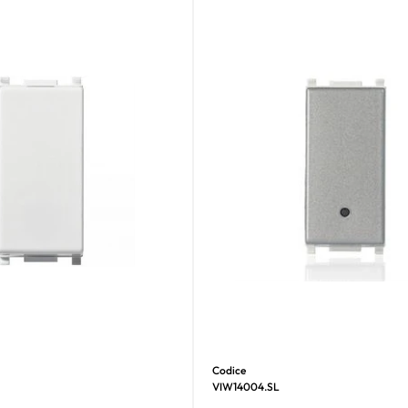
Codice
VIW14004.SL