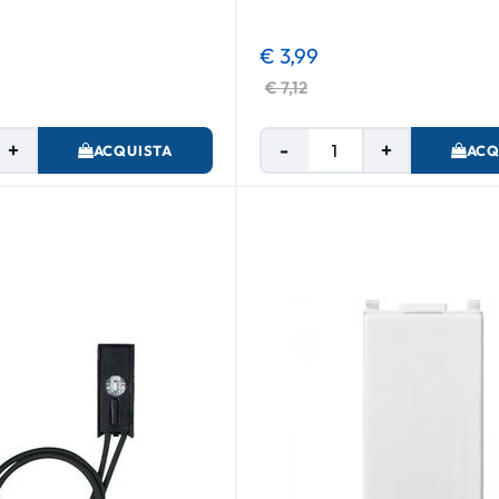
€ 3,99
€ 7,12
Quantità
Quantità
ACQUISTA
ACQ