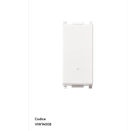
Codice
VIW14008