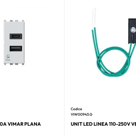
Codice
VIW00943.G
.0A VIMAR PLANA
UNIT LED LINEA 110-250V 