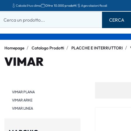
Calcola il tuo clima
Oltre 10.000 prodotti
Agevolazioni fiscali
Homepage
Catalogo Prodotti
PLACCHE E INTERRUTTORI
VIMAR
VIMAR PLANA
VIMAR ARKE
VIMAR LINEA