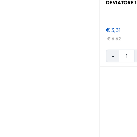
DEVIATORE 1
€ 3,31
€ 6,62