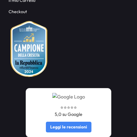
Il mio Carrello
Checkout
⭐️⭐️⭐️⭐️⭐️
5,0 su Google
Leggi le recensioni