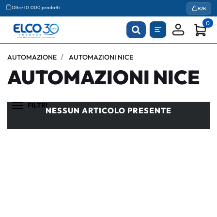
Oltre 10.000 prodotti
B2B
0
AUTOMAZIONE
AUTOMAZIONI NICE
AUTOMAZIONI NICE
FILTRI
NESSUN ARTICOLO PRESENTE