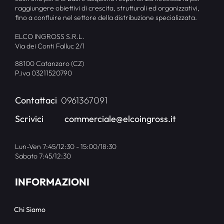
raggiungere obiettivi di crescita, strutturali ed organizzativi,
fino a confluire nel settore della distribuzione specializzata.
ELCO INGROSS S.R.L.
Via dei Conti Falluc 2/1
88100 Catanzaro (CZ)
P.iva 03211520790
Contattaci
0961367091
Scrivici
commerciale@elcoingross.it
Lun-Ven 7:45/12:30 - 15:00/18:30
Sabato 7:45/12:30
INFORMAZIONI
Chi Siamo