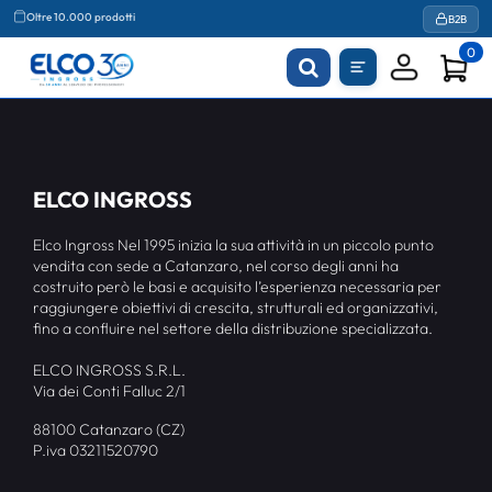
Oltre 10.000 prodotti
B2B
0
ELCO INGROSS
Elco Ingross Nel 1995 inizia la sua attività in un piccolo punto
vendita con sede a Catanzaro, nel corso degli anni ha
costruito però le basi e acquisito l’esperienza necessaria per
raggiungere obiettivi di crescita, strutturali ed organizzativi,
fino a confluire nel settore della distribuzione specializzata.
ELCO INGROSS S.R.L.
Via dei Conti Falluc 2/1
88100 Catanzaro (CZ)
P.iva 03211520790