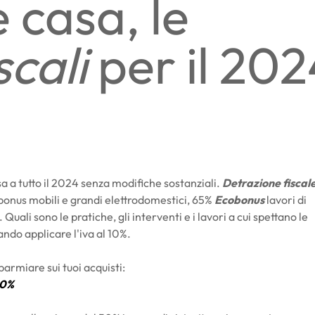
 casa, le
scali
per il 202
sa a tutto il 2024 senza modifiche sostanziali.
Detrazione fiscal
% bonus mobili e grandi elettrodomestici, 65%
Ecobonus
lavori di
ali sono le pratiche, gli interventi e i lavori a cui spettano le
ndo applicare l'iva al 10%.
parmiare sui tuoi acquisti:
50%