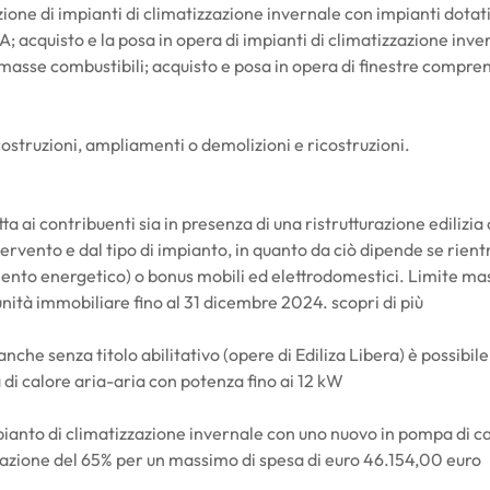
ione di impianti di climatizzazione invernale con impianti dotati
; acquisto e la posa in opera di impianti di climatizzazione inve
omasse combustibili; acquisto e posa in opera di finestre compren
ostruzioni, ampliamenti o demolizioni e ricostruzioni.
a ai contribuenti sia in presenza di una ristrutturazione edilizia
ervento e dal tipo di impianto, in quanto da ciò dipende se rient
mento energetico) o bonus mobili ed elettrodomestici. Limite ma
nità immobiliare fino al 31 dicembre 2024. scopri di più
e senza titolo abilitativo (opere di Ediliza Libera) è possibile 
di calore aria-aria con potenza fino ai 12 kW
pianto di climatizzazione invernale con uno nuovo in pompa di c
razione del 65% per un massimo di spesa di euro 46.154,00 euro