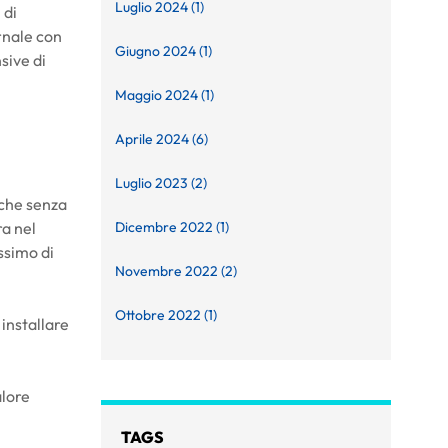
Luglio 2024 (1)
 di
rnale con
Giugno 2024 (1)
sive di
Maggio 2024 (1)
Aprile 2024 (6)
Luglio 2023 (2)
 che senza
ra nel
Dicembre 2022 (1)
ssimo di
Novembre 2022 (2)
Ottobre 2022 (1)
installare
alore
TAGS