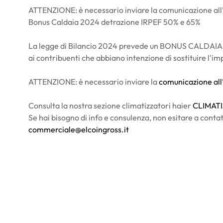
ATTENZIONE: è necessario inviare la comunicazione al
Bonus Caldaia 2024 detrazione IRPEF 50% e 65%
La legge di Bilancio 2024 prevede un BONUS CALDAIA (Ec
ai contribuenti che abbiano intenzione di sostituire l'im
ATTENZIONE: è necessario inviare la
comunicazione al
Consulta la nostra sezione climatizzatori haier
CLIMAT
Se hai bisogno di info e consulenza, non esitare a conta
commerciale@elcoingross.it