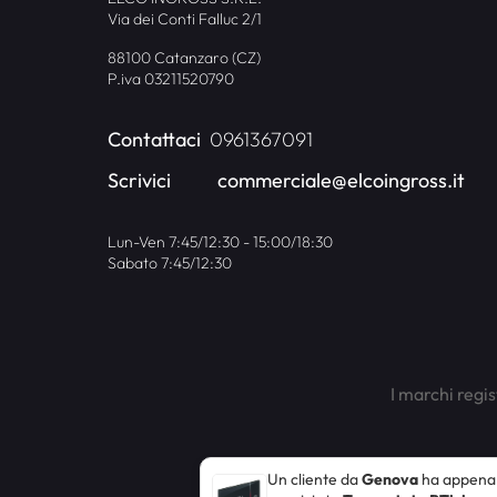
Via dei Conti Falluc 2/1
88100 Catanzaro (CZ)
P.iva 03211520790
Contattaci
0961367091
Scrivici
commerciale@elcoingross.it
Lun-Ven 7:45/12:30 - 15:00/18:30
Sabato 7:45/12:30
I marchi regis
Un cliente da
Genova
ha appena