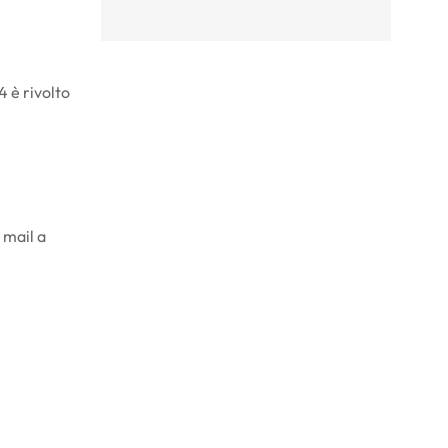
 è rivolto
 mail a