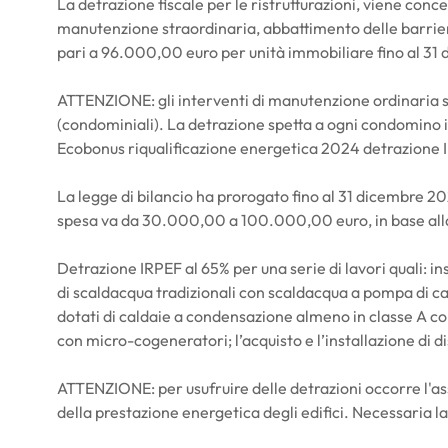
La detrazione fiscale per le ristrutturazioni, viene conce
manutenzione straordinaria, abbattimento delle barrie
pari a 96.000,00 euro per unità immobiliare fino al 31 
ATTENZIONE: gli interventi di manutenzione ordinaria s
(condominiali). La detrazione spetta a ogni condomino i
Ecobonus riqualificazione energetica 2024 detrazione I
La legge di bilancio ha prorogato fino al 31 dicembre 2
spesa va da 30.000,00 a 100.000,00 euro, in base alla 
Detrazione IRPEF al 65% per una serie di lavori quali: ins
di scaldacqua tradizionali con scaldacqua a pompa di cal
dotati di caldaie a condensazione almeno in classe A con
con micro-cogeneratori; l’acquisto e l’installazione di di
ATTENZIONE: per usufruire delle detrazioni occorre l'ass
della prestazione energetica degli edifici. Necessaria la