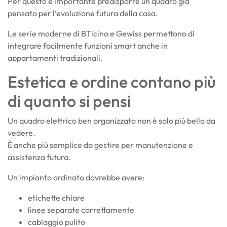
Per questo è importante predisporre un quadro già
pensato per l’evoluzione futura della casa.
Le serie moderne di
BTicino
e
Gewiss
permettono di
integrare facilmente funzioni smart anche in
appartamenti tradizionali.
Estetica e ordine contano più
di quanto si pensi
Un quadro elettrico ben organizzato non è solo più bello da
vedere.
È anche più semplice da gestire per manutenzione e
assistenza futura.
Un impianto ordinato dovrebbe avere:
etichette chiare
linee separate correttamente
cablaggio pulito