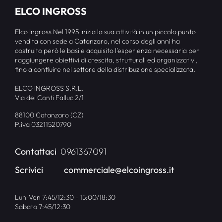
ELCO INGROSS
Elco Ingross Nel 1995 inizia la sua attività in un piccolo punto
vendita con sede a Catanzaro, nel corso degli anni ha
costruito però le basi e acquisito l’esperienza necessaria per
raggiungere obiettivi di crescita, strutturali ed organizzativi,
fino a confluire nel settore della distribuzione specializzata.
ELCO INGROSS S.R.L.
Via dei Conti Falluc 2/1
88100 Catanzaro (CZ)
P.iva 03211520790
Contattaci
0961367091
Scrivici
commerciale@elcoingross.it
Lun-Ven 7:45/12:30 - 15:00/18:30
Sabato 7:45/12:30