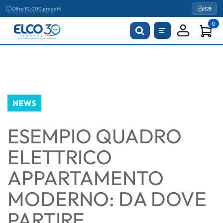
Agevolazioni fiscali
B2B
0
NEWS
ESEMPIO QUADRO
ELETTRICO
APPARTAMENTO
MODERNO: DA DOVE
PARTIRE