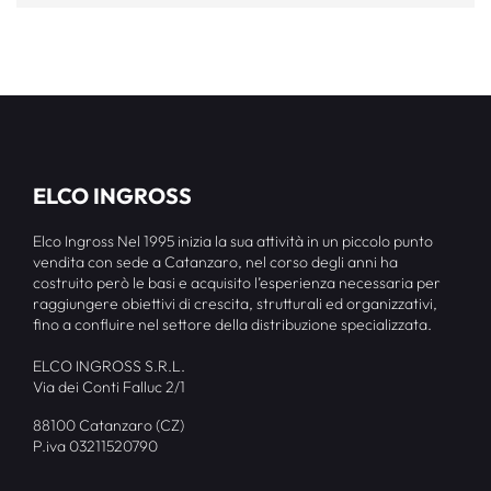
ELCO INGROSS
Elco Ingross Nel 1995 inizia la sua attività in un piccolo punto
vendita con sede a Catanzaro, nel corso degli anni ha
costruito però le basi e acquisito l’esperienza necessaria per
raggiungere obiettivi di crescita, strutturali ed organizzativi,
fino a confluire nel settore della distribuzione specializzata.
ELCO INGROSS S.R.L.
Via dei Conti Falluc 2/1
88100 Catanzaro (CZ)
P.iva 03211520790