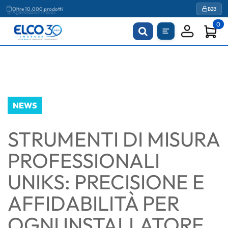
Agevolazioni fiscali
B2B
0
NEWS
STRUMENTI DI MISURA
PROFESSIONALI
UNIKS: PRECISIONE E
AFFIDABILITÀ PER
OGNI INSTALLATORE