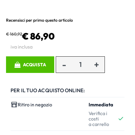
Recensisci per primo questo articolo
€ 86,90
€ 160,92
iva inclusa
Quantità
ACQUISTA
PER IL TUO ACQUISTO ONLINE:
Ritiro in negozio
Immediata
Verifica i
costi
a carrello