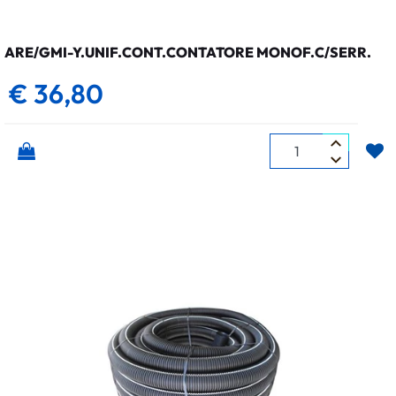
ARE/GMI-Y.UNIF.CONT.CONTATORE MONOF.C/SERR.
€ 36,80
Quantità