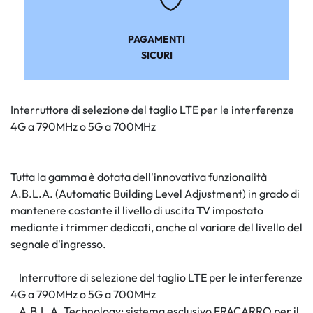
PAGAMENTI
SICURI
Interruttore di selezione del taglio LTE per le interferenze
4G a 790MHz o 5G a 700MHz
Tutta la gamma è dotata dell'innovativa funzionalità
A.B.L.A. (Automatic Building Level Adjustment) in grado di
mantenere costante il livello di uscita TV impostato
mediante i trimmer dedicati, anche al variare del livello del
segnale d'ingresso.
Interruttore di selezione del taglio LTE per le interferenze
4G a 790MHz o 5G a 700MHz
A.B.L.A. Technology: sistema esclusivo FRACARRO per il