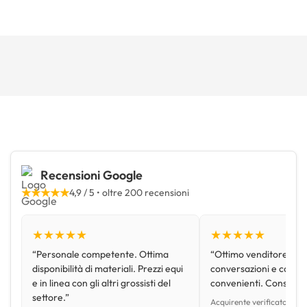
Recensioni Google
★★★★★
4,9 / 5 • oltre 200 recensioni
★★★★★
★★★★★
“Personale competente. Ottima
“Ottimo venditore, disp
disponibilità di materiali. Prezzi equi
conversazioni e con pr
e in linea con gli altri grossisti del
convenienti. Consiglio
settore.”
Acquirente verificato • Go