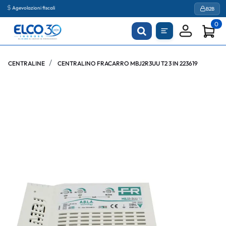
Agevolazioni fiscali
B2B
0
CENTRALINE
CENTRALINO FRACARRO MBJ2R3UU T2 3 IN 223619