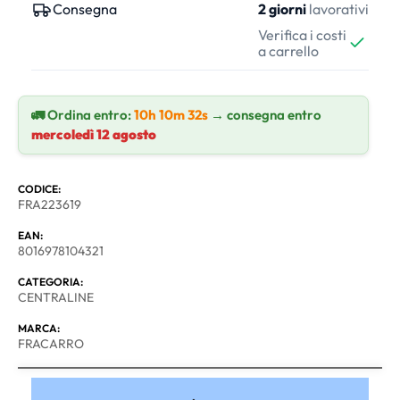
Consegna
2 giorni
lavorativi
Verifica i costi
a carrello
🚛 Ordina entro:
10h 10m 31s
→ consegna entro
mercoledì 12 agosto
CODICE:
FRA223619
EAN:
8016978104321
CATEGORIA:
CENTRALINE
MARCA:
FRACARRO