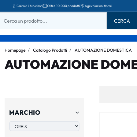
Calcola il tuo clima
Oltre 10.000 prodotti
Agevolazioni fiscali
Homepage
Catalogo Prodotti
AUTOMAZIONE DOMESTICA
AUTOMAZIONE DOME
MARCHIO