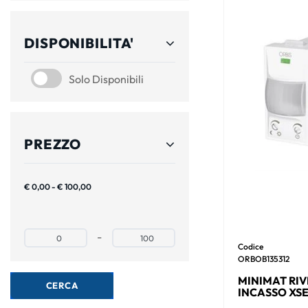
DISPONIBILITA'
SOLO DISPONIBILI
Solo Disponibili
PREZZO
€ 0,00 - € 100,00
Prezzo minimo
Prezzo massimo
-
Codice
ORBOB135312
MINIMAT RI
INCASSO XSER