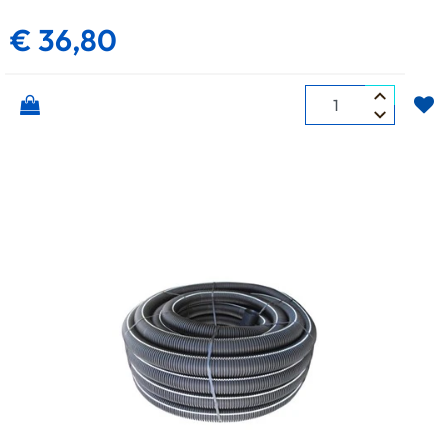
€ 36,80
Quantità