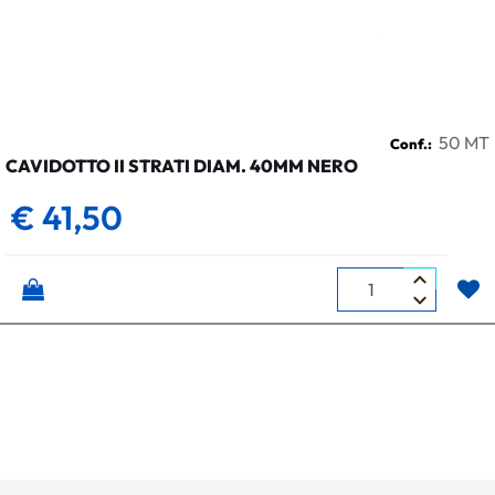
50 MT
Conf.:
CAVIDOTTO II STRATI DIAM. 40MM NERO
€ 41,50
Quantità