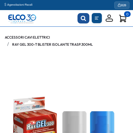
Agevolazioni fiscali
B2B
0
ACCESSORI CAVI ELETTRICI
RAY GEL 300-T BLISTER ISOLANTE TRASP.300ML