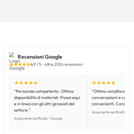
Recensioni Google
★★★★★
4,9 / 5 • oltre 200 recensioni
★★★★★
★★★★★
“Personale competente. Ottima
“Ottimo venditore, disp
disponibilità di materiali. Prezzi equi
conversazioni e con pr
e in linea con gli altri grossisti del
convenienti. Consiglio
settore.”
Acquirente verificato • Go
Acquirente verificato • Google