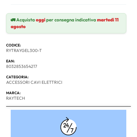
🚛 Acquista
oggi
per consegna indicativa
martedì 11
agosto
CODICE:
RYTRAYGEL300-T
EAN:
8032853654217
CATEGORIA:
ACCESSORI CAVI ELETTRICI
MARCA:
RAYTECH