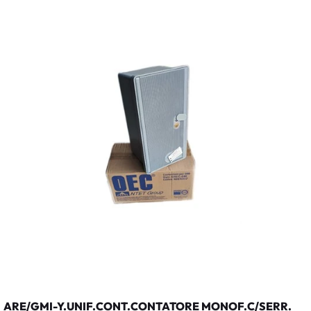
ARE/GMI-Y.UNIF.CONT.CONTATORE MONOF.C/SERR.