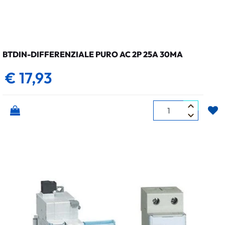
BTDIN-DIFFERENZIALE PURO AC 2P 25A 30MA
€ 17,93
Quantità