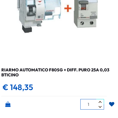
RIARMO AUTOMATICO F80SG + DIFF. PURO 25A 0,03
BTICINO
€ 148,35
Quantità