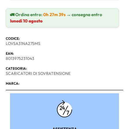
🚛 Ordina entro:
0h 27m 39s
→ consegna entro
lunedì 10 agosto
CODICE:
LOVSA31NA275MS
EAN:
8013975231043
CATEGORIA:
SCARICATORI DI SOVRATENSIONE
MARCA:
ASSISTENZA