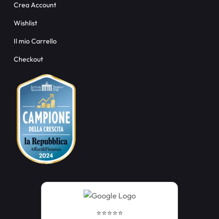
Crea Account
Wishlist
Il mio Carrello
Checkout
⭐️⭐️⭐️⭐️⭐️