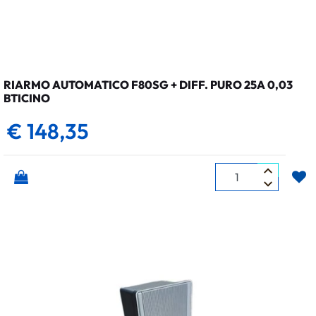
RIARMO AUTOMATICO F80SG + DIFF. PURO 25A 0,03
BTICINO
€ 148,35
Quantità