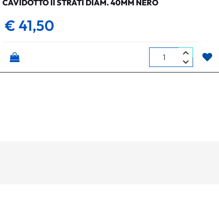
CAVIDOTTO II STRATI DIAM. 40MM NERO
€ 41,50
Quantità