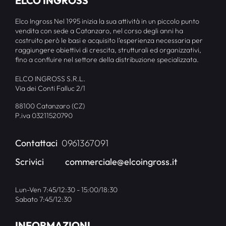
ELCO INGROSS
Elco Ingross Nel 1995 inizia la sua attività in un piccolo punto
vendita con sede a Catanzaro, nel corso degli anni ha
costruito però le basi e acquisito l’esperienza necessaria per
raggiungere obiettivi di crescita, strutturali ed organizzativi,
fino a confluire nel settore della distribuzione specializzata.
ELCO INGROSS S.R.L.
Via dei Conti Falluc 2/1
88100 Catanzaro (CZ)
P.iva 03211520790
Contattaci
0961367091
Scrivici
commerciale@elcoingross.it
Lun-Ven 7:45/12:30 - 15:00/18:30
Sabato 7:45/12:30
INFORMAZIONI