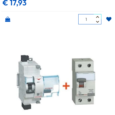
€ 17,93
Quantità