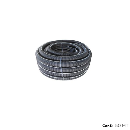
50 MT
Conf.: