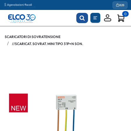
Agevolazioni fiscali
B2B
0
SCARICATORI DI SOVRATENSIONE
//SCARICAT. SOVRAT. MINI TIPO 3 1P+N SON.