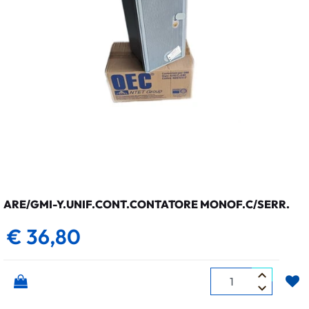
ARE/GMI-Y.UNIF.CONT.CONTATORE MONOF.C/SERR.
€ 36,80
Quantità