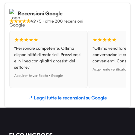
Recensioni Google
★★★★★
4,9 / 5 • oltre 200 recensioni
★★★★★
★★★★★
“Personale competente. Ottima
“Ottimo venditore, disp
disponibilità di materiali. Prezzi equi
conversazioni e con pr
e in linea con gli altri grossisti del
convenienti. Consiglio
settore.”
Acquirente verificato • Go
Acquirente verificato • Google
📍 Leggi tutte le recensioni su Google