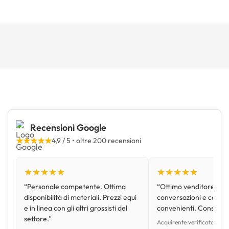
Recensioni Google
★★★★★
4,9 / 5 • oltre 200 recensioni
★★★★★
★★★★★
“Personale competente. Ottima
“Ottimo venditore, disp
disponibilità di materiali. Prezzi equi
conversazioni e con pr
e in linea con gli altri grossisti del
convenienti. Consiglio
settore.”
Acquirente verificato • Go