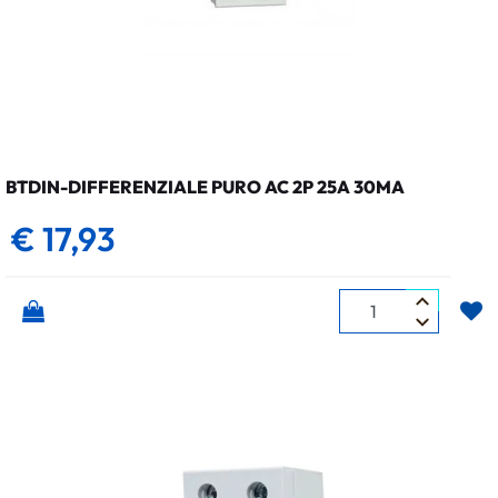
BTDIN-DIFFERENZIALE PURO AC 2P 25A 30MA
€ 17,93
Quantità