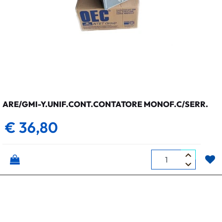
ARE/GMI-Y.UNIF.CONT.CONTATORE MONOF.C/SERR.
€ 36,80
Quantità