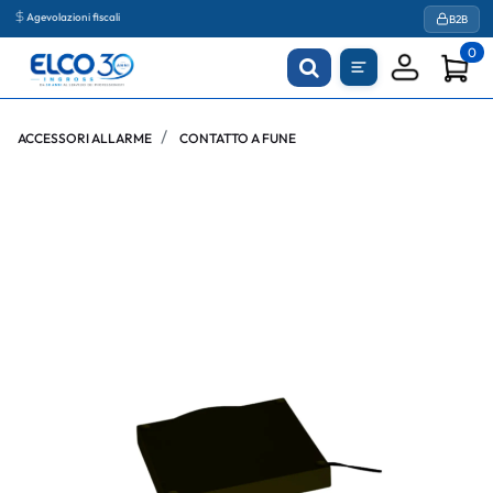
Agevolazioni fiscali
B2B
0
ACCESSORI ALLARME
CONTATTO A FUNE