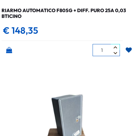
RIARMO AUTOMATICO F80SG + DIFF. PURO 25A 0,03
BTICINO
€ 148,35
Quantità