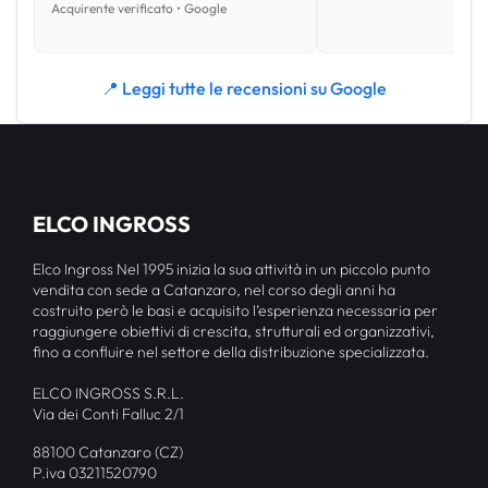
Acquirente verificato • Google
📍 Leggi tutte le recensioni su Google
ELCO INGROSS
Elco Ingross Nel 1995 inizia la sua attività in un piccolo punto
vendita con sede a Catanzaro, nel corso degli anni ha
costruito però le basi e acquisito l’esperienza necessaria per
raggiungere obiettivi di crescita, strutturali ed organizzativi,
fino a confluire nel settore della distribuzione specializzata.
ELCO INGROSS S.R.L.
Via dei Conti Falluc 2/1
88100 Catanzaro (CZ)
P.iva 03211520790