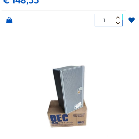
€ 148,35
Quantità