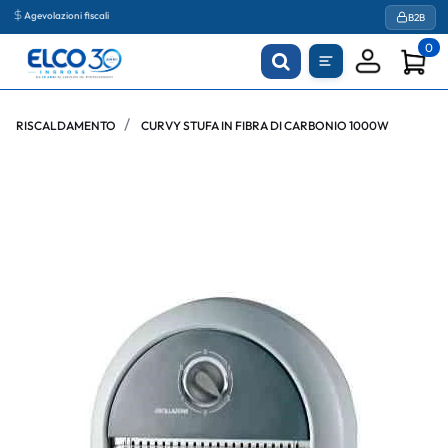
Agevolazioni fiscali
B2B
0
RISCALDAMENTO
CURVY STUFA IN FIBRA DI CARBONIO 1000W