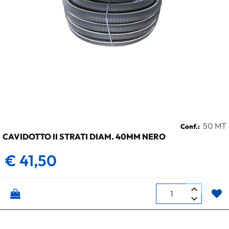
50 MT
Conf.:
CAVIDOTTO II STRATI DIAM. 40MM NERO
€ 41,50
Quantità