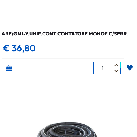
ARE/GMI-Y.UNIF.CONT.CONTATORE MONOF.C/SERR.
€ 36,80
Quantità