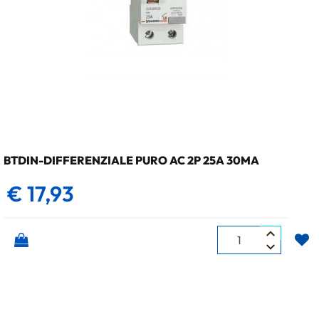
BTDIN-DIFFERENZIALE PURO AC 2P 25A 30MA
€ 17,93
Quantità