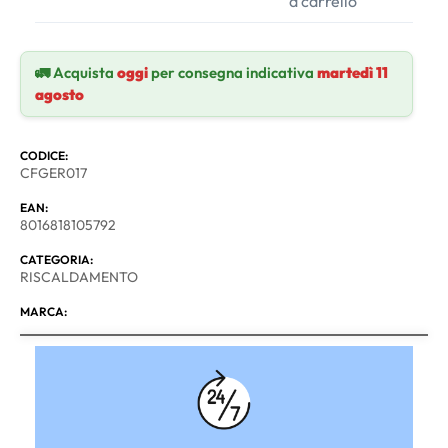
a carrello
🚛 Acquista
oggi
per consegna indicativa
martedì 11
agosto
CODICE:
CFGER017
EAN:
8016818105792
CATEGORIA:
RISCALDAMENTO
MARCA: