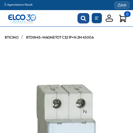
Agevolazioni fiscali
B2B
0
BTICINO
BTDIN45-MAGNETOT C32 1P+N 2M 4500A