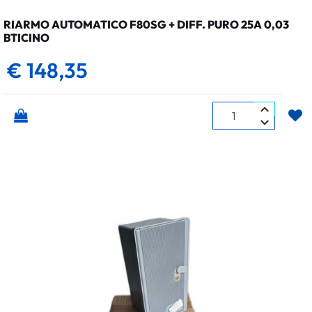
RIARMO AUTOMATICO F80SG + DIFF. PURO 25A 0,03
BTICINO
€ 148,35
Quantità