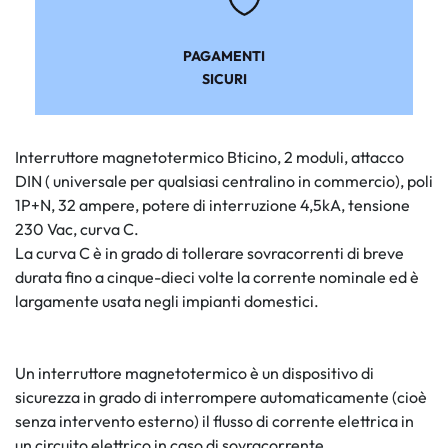
PAGAMENTI
SICURI
Interruttore magnetotermico Bticino, 2 moduli, attacco
DIN ( universale per qualsiasi centralino in commercio), poli
1P+N, 32 ampere, potere di interruzione 4,5kA, tensione
230 Vac, curva C.
La curva C è in grado di tollerare sovracorrenti di breve
durata fino a cinque-dieci volte la corrente nominale ed è
largamente usata negli impianti domestici.
Un interruttore magnetotermico è un dispositivo di
sicurezza in grado di interrompere automaticamente (cioè
senza intervento esterno) il flusso di corrente elettrica in
un circuito elettrico in caso di sovracorrente.