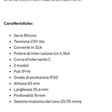
Caratteristiche:
Serie Bticino
Tensione 230 Vac
Corrente In 32A
Potere di interruzione Icn 4.5kA
Curva d'intervento C
2 moduli
Poli 1P+N
Grado di protezione IP20
Altezza 83 mm
Larghezza 35,6 mm
Profondità 76 mm
Sezione massima del cavo 25/35 mmq