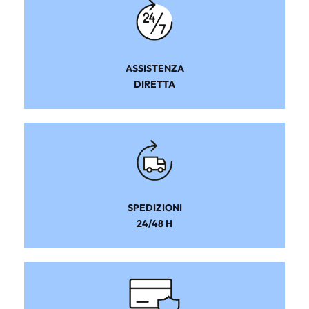
ASSISTENZA
DIRETTA
SPEDIZIONI
24/48 H