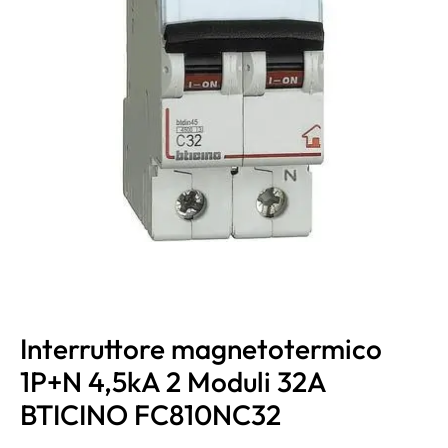
Interruttore magnetotermico
1P+N 4,5kA 2 Moduli 32A
BTICINO FC810NC32