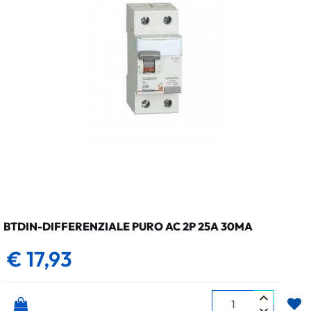
BTDIN-DIFFERENZIALE PURO AC 2P 25A 30MA
€ 17,93
Quantità