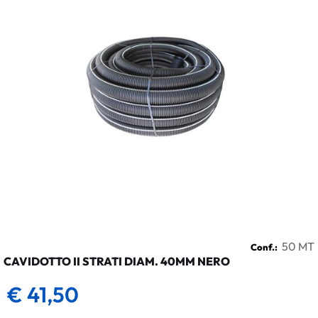
50 MT
Conf.:
CAVIDOTTO II STRATI DIAM. 40MM NERO
€ 41,50