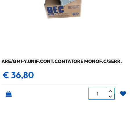
ARE/GMI-Y.UNIF.CONT.CONTATORE MONOF.C/SERR.
€ 36,80
Quantità