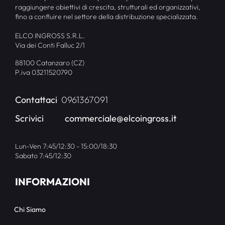
raggiungere obiettivi di crescita, strutturali ed organizzativi,
fino a confluire nel settore della distribuzione specializzata.
ELCO INGROSS S.R.L.
Via dei Conti Falluc 2/1
88100 Catanzaro (CZ)
P.iva 03211520790
Contattaci
0961367091
Scrivici
commerciale@elcoingross.it
Lun-Ven 7:45/12:30 - 15:00/18:30
Sabato 7:45/12:30
INFORMAZIONI
Chi Siamo