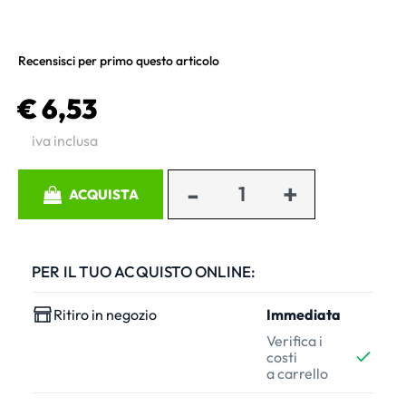
Recensisci per primo questo articolo
€ 6,53
iva inclusa
Quantità
ACQUISTA
PER IL TUO ACQUISTO ONLINE:
Ritiro in negozio
Immediata
Verifica i
costi
a carrello