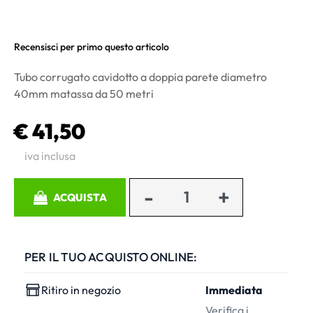
Recensisci per primo questo articolo
Tubo corrugato cavidotto a doppia parete diametro
40mm matassa da 50 metri
€ 41,50
iva inclusa
Quantità
ACQUISTA
PER IL TUO ACQUISTO ONLINE:
Ritiro in negozio
Immediata
Verifica i