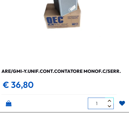
ARE/GMI-Y.UNIF.CONT.CONTATORE MONOF.C/SERR.
€ 36,80
Quantità