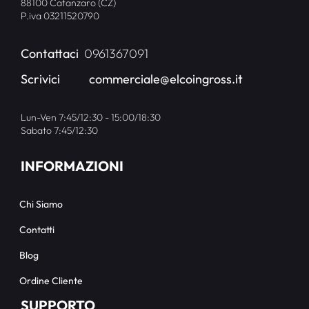
88100 Catanzaro (CZ)
P.iva 03211520790
Contattaci
0961367091
Scrivici
commerciale@elcoingross.it
Lun-Ven 7:45/12:30 - 15:00/18:30
Sabato 7:45/12:30
INFORMAZIONI
Chi Siamo
Contatti
Blog
Ordine Cliente
SUPPORTO