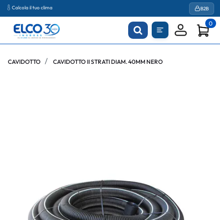
Calcola il tuo clima
B2B
0
CAVIDOTTO
CAVIDOTTO II STRATI DIAM. 40MM NERO