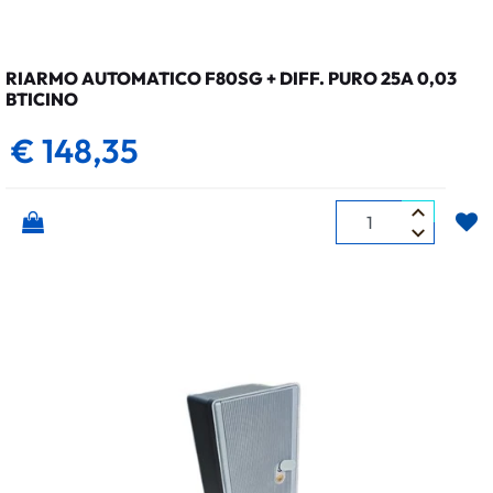
RIARMO AUTOMATICO F80SG + DIFF. PURO 25A 0,03
BTICINO
€ 148,35
Quantità