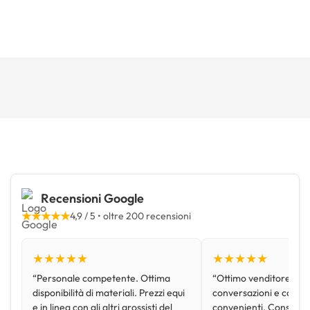
Recensioni Google
★★★★★
4,9 / 5 • oltre 200 recensioni
★★★★★
★★★★★
“Personale competente. Ottima
“Ottimo venditore, disp
disponibilità di materiali. Prezzi equi
conversazioni e con pr
e in linea con gli altri grossisti del
convenienti. Consiglio