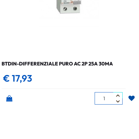
BTDIN-DIFFERENZIALE PURO AC 2P 25A 30MA
€ 17,93
Quantità