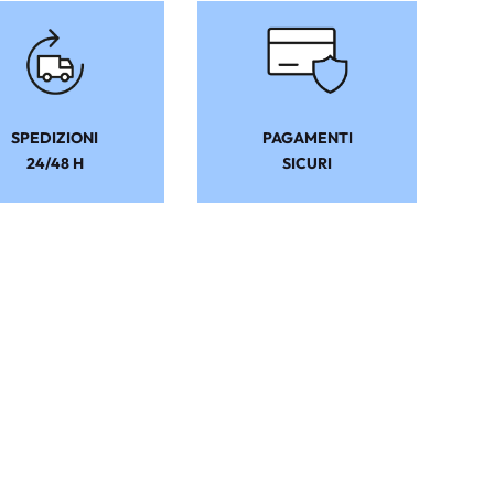
SPEDIZIONI
PAGAMENTI
24/48 H
SICURI