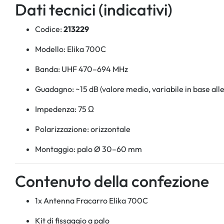
Dati tecnici (indicativi)
Codice:
213229
Modello: Elika 700C
Banda: UHF 470–694 MHz
Guadagno: ~15 dB (valore medio, variabile in base alle
Impedenza: 75 Ω
Polarizzazione: orizzontale
Montaggio: palo Ø 30–60 mm
Contenuto della confezione
1x Antenna Fracarro Elika 700C
Kit di fissaggio a palo