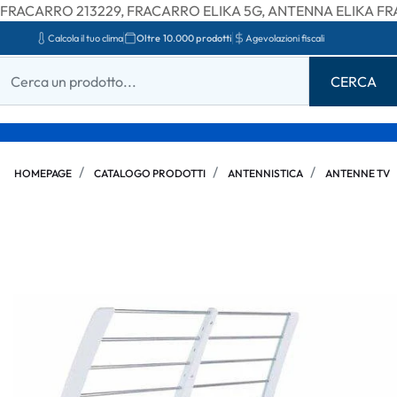
FRACARRO 213229, FRACARRO ELIKA 5G, ANTENNA ELIKA F
Calcola il tuo clima
Oltre 10.000 prodotti
Agevolazioni fiscali
HOMEPAGE
CATALOGO PRODOTTI
ANTENNISTICA
ANTENNE TV