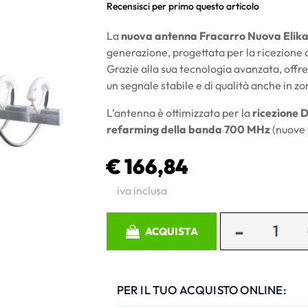
Recensisci per primo questo articolo
La
nuova antenna
Fracarro Nuova Elika
generazione, progettata per la ricezione 
Grazie alla sua tecnologia avanzata, offr
un segnale stabile e di qualità anche in zone
L’antenna è ottimizzata per la
ricezione 
refarming della banda 700 MHz
(nuove f
€ 166,84
iva inclusa
Quantità
ACQUISTA
PER IL TUO ACQUISTO ONLINE: