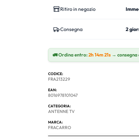
Ritiro in negozio
Imme
Consegna
2 gior
🚛 Ordina entro:
2h 14m 20s
→ consegna
CODICE:
FRA213229
EAN:
8016978101047
CATEGORIA:
ANTENNE TV
MARCA:
FRACARRO