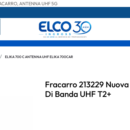
RACARRO, ANTENNA UHF 5G
ELIKA 700 C ANTENNA UHF ELIKA 700CAR
Fracarro 213229 Nuova 
Di Banda UHF T2+