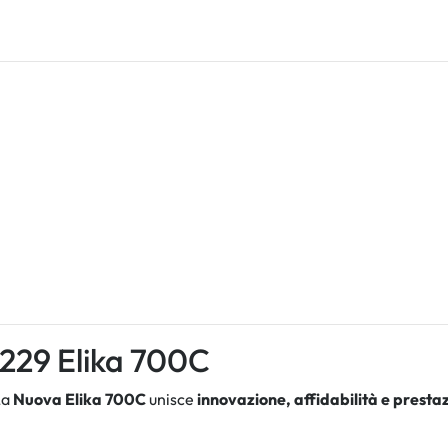
3229 Elika 700C
La
Nuova Elika 700C
unisce
innovazione, affidabilità e presta