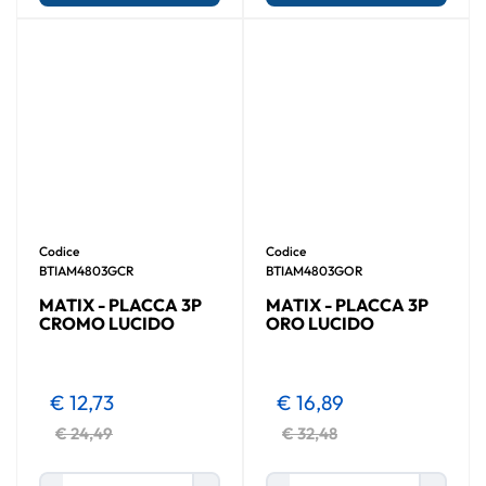
Codice
Codice
BTIAM4803GCR
BTIAM4803GOR
MATIX - PLACCA 3P
MATIX - PLACCA 3P
CROMO LUCIDO
ORO LUCIDO
€ 12,73
€ 16,89
€ 24,49
€ 32,48
Quantità
Quantità