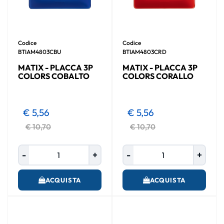
Codice
Codice
BTIAM4803CBU
BTIAM4803CRD
MATIX - PLACCA 3P
MATIX - PLACCA 3P
COLORS COBALTO
COLORS CORALLO
€ 5,56
€ 5,56
€ 10,70
€ 10,70
Quantità
Quantità
ACQUISTA
ACQUISTA