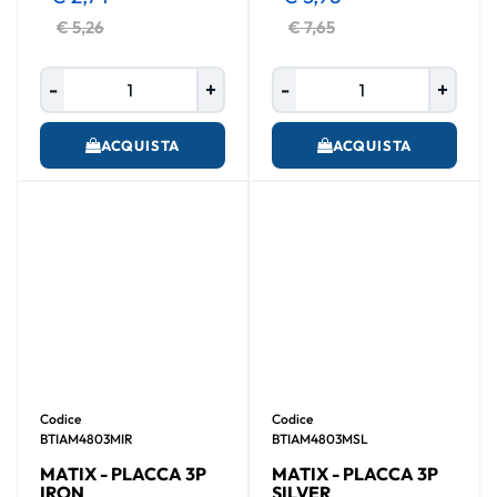
€ 5,26
€ 7,65
Quantità
Quantità
ACQUISTA
ACQUISTA
Codice
Codice
BTIAM4803MIR
BTIAM4803MSL
MATIX - PLACCA 3P
MATIX - PLACCA 3P
IRON
SILVER