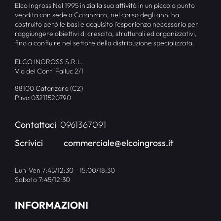
Elco Ingross Nel 1995 inizia la sua attività in un piccolo punto
vendita con sede a Catanzaro, nel corso degli anni ha
costruito però le basi e acquisito l’esperienza necessaria per
raggiungere obiettivi di crescita, strutturali ed organizzativi,
fino a confluire nel settore della distribuzione specializzata.
ELCO INGROSS S.R.L.
Via dei Conti Falluc 2/1
88100 Catanzaro (CZ)
P.iva 03211520790
Contattaci
0961367091
Scrivici
commerciale@elcoingross.it
Lun-Ven 7:45/12:30 - 15:00/18:30
Sabato 7:45/12:30
INFORMAZIONI