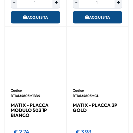
ACQUISTA
ACQUISTA
Codice
Codice
BTIAM4803M1BBN
BTIAM4803MGL
MATIX - PLACCA
MATIX - PLACCA 3P
MODULO 503 1P
GOLD
BIANCO
€ 2,74
€ 3,98