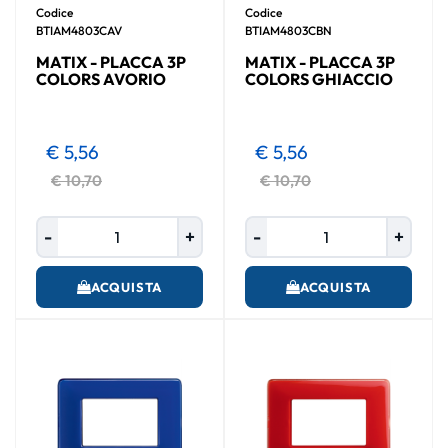
Codice
Codice
BTIAM4803CAV
BTIAM4803CBN
MATIX - PLACCA 3P
MATIX - PLACCA 3P
COLORS AVORIO
COLORS GHIACCIO
€ 5,56
€ 5,56
€ 10,70
€ 10,70
Quantità
Quantità
ACQUISTA
ACQUISTA