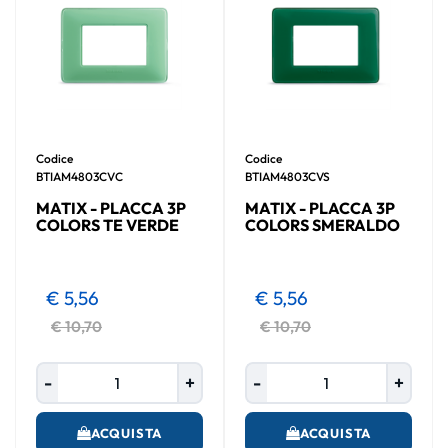
Codice
Codice
BTIAM4803CVC
BTIAM4803CVS
MATIX - PLACCA 3P
MATIX - PLACCA 3P
COLORS TE VERDE
COLORS SMERALDO
€ 5,56
€ 5,56
€ 10,70
€ 10,70
Quantità
Quantità
ACQUISTA
ACQUISTA