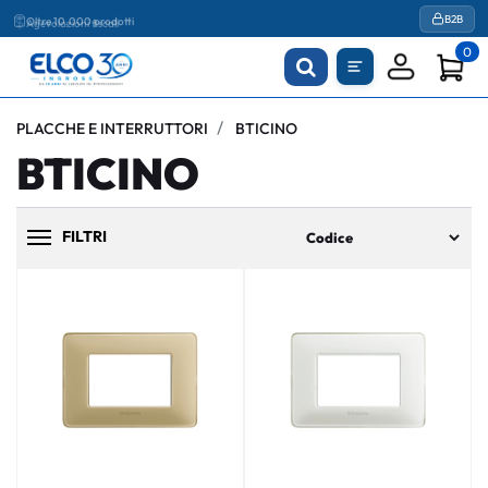
Agevolazioni fiscali
B2B
Oltre 10.000 prodotti
0
PLACCHE E INTERRUTTORI
BTICINO
BTICINO
FILTRI