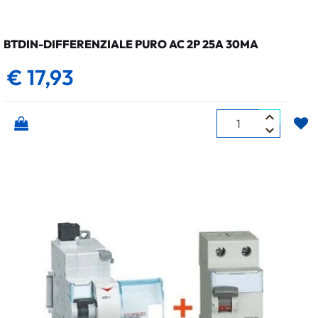
BTDIN-DIFFERENZIALE PURO AC 2P 25A 30MA
€ 17,93
Quantità