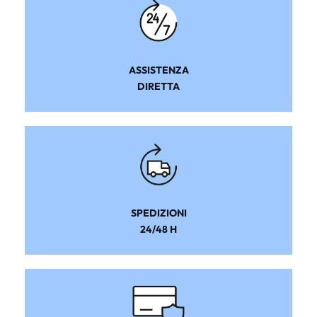
ASSISTENZA
DIRETTA
SPEDIZIONI
24/48 H