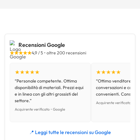
Recensioni Google
★★★★★
4,9 / 5 • oltre 200 recensioni
★★★★★
★★★★★
“Personale competente. Ottima
“Ottimo venditore, disp
disponibilità di materiali. Prezzi equi
conversazioni e con pr
e in linea con gli altri grossisti del
convenienti. Consiglio
settore.”
Acquirente verificato • Go
Acquirente verificato • Google
📍 Leggi tutte le recensioni su Google