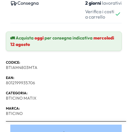
Consegna
2 giorni
lavorativi
Verifica i costi
a carrello
🚛 Acquista
oggi
per consegna indicativa
mercoledì
12 agosto
CODICE:
BTIAM4803MTA
EAN:
8012199935706
CATEGORIA:
BTICINO MATIX
MARCA:
BTICINO