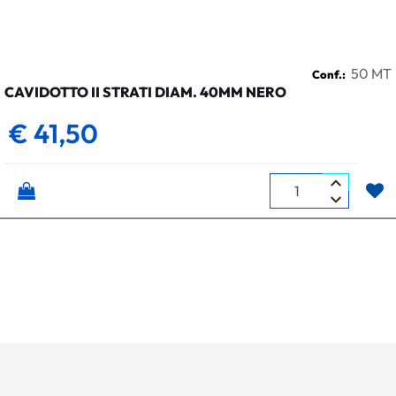
50 MT
Conf.:
CAVIDOTTO II STRATI DIAM. 40MM NERO
€ 41,50
Quantità