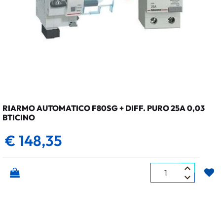
RIARMO AUTOMATICO F80SG + DIFF. PURO 25A 0,03
BTICINO
€ 148,35
Quantità