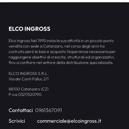
ELCO INGROSS
Elco Ingross Nel 1995 inizia la sua attività in un piccolo punto
vendita con sede a Catanzaro, nel corso degli anni ha
costruito però le basi e acquisito l’esperienza necessaria per
raggiungere obiettivi di crescita, strutturali ed organizzativi,
fino a confluire nel settore della distribuzione specializzata.
ELCO INGROSS S.R.L.
Via dei Conti Falluc 2/1
88100 Catanzaro (CZ)
P.iva 03211520790
Contattaci
0961367091
Scrivici
commerciale@elcoingross.it