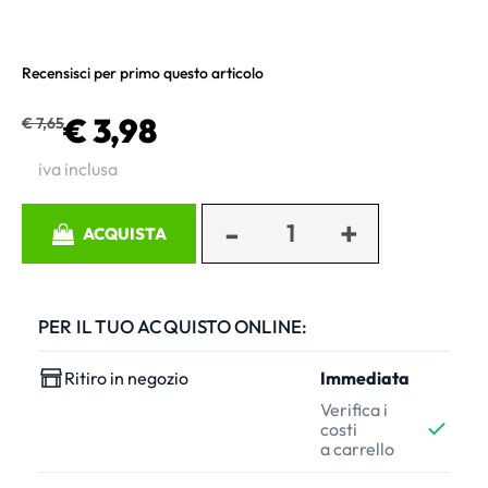
Recensisci per primo questo articolo
€ 3,98
€ 7,65
iva inclusa
Quantità
ACQUISTA
PER IL TUO ACQUISTO ONLINE:
Ritiro in negozio
Immediata
Verifica i
costi
a carrello