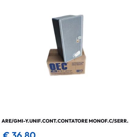
ARE/GMI-Y.UNIF.CONT.CONTATORE MONOF.C/SERR.
€ 36,80