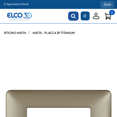
Agevolazioni fiscali
B2B
0
BTICINO MATIX
MATIX - PLACCA 3P TITANIUM