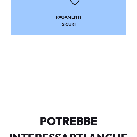
PAGAMENTI
SICURI
POTREBBE