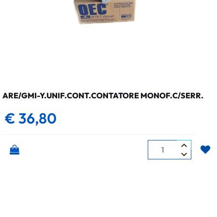
ARE/GMI-Y.UNIF.CONT.CONTATORE MONOF.C/SERR.
€ 36,80
Quantità