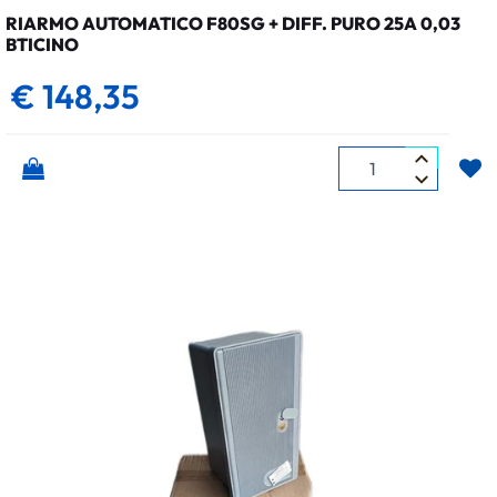
RIARMO AUTOMATICO F80SG + DIFF. PURO 25A 0,03
BTICINO
€ 148,35
Quantità