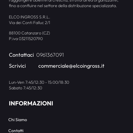
raggiungere obiettivi di crescita, strutturali ed organizzativi,
fino a confluire nel settore della distribuzione specializzata.
ELCO INGROSS S.R.L.
Via dei Conti Falluc 2/1
88100 Catanzaro (CZ)
P.iva 03211520790
Contattaci
0961367091
Scrivici
commerciale@elcoingross.it
Lun-Ven 7:45/12:30 - 15:00/18:30
Sabato 7:45/12:30
INFORMAZIONI
Chi Siamo
Contatti