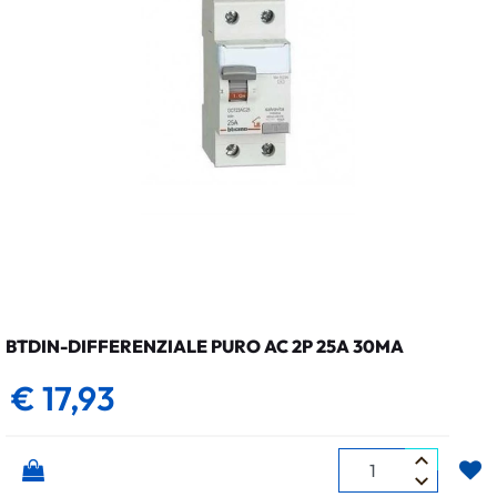
BTDIN-DIFFERENZIALE PURO AC 2P 25A 30MA
€ 17,93
Quantità