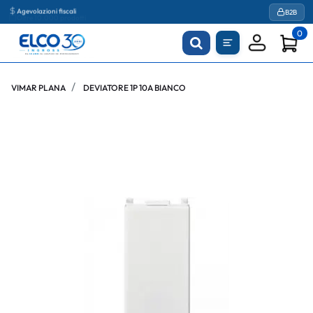
Agevolazioni fiscali
B2B
0
VIMAR PLANA
DEVIATORE 1P 10A BIANCO