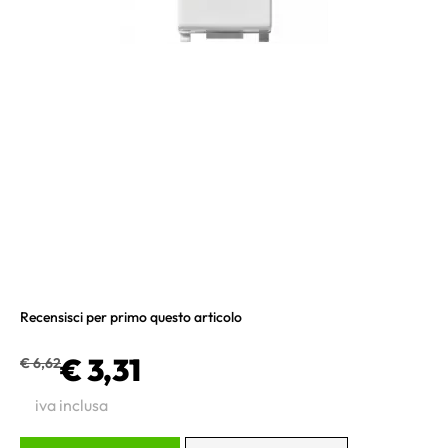
Recensisci per primo questo articolo
€ 3,31
€ 6,62
iva inclusa
Quantità