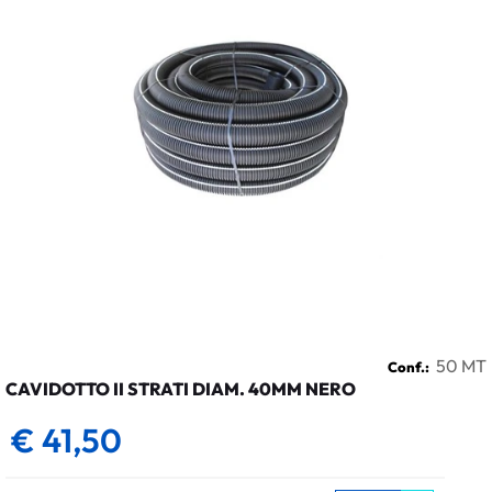
50 MT
Conf.:
CAVIDOTTO II STRATI DIAM. 40MM NERO
€ 41,50