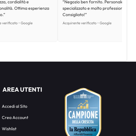
za, cordialità e
“Negozio ben fornito. Personale
onalità. Ottima esperienza
specializzato e molto professionale.
o.”
Consigliato!”
 verificato • Google
Acquirente verificato • Google
AREA UTENTI
Accedi al Sito
Crea Account
Wishlist