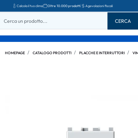
Calcola il tuo clima
Oltre 10.000 prodotti
Agevolazioni fiscali
HOMEPAGE
CATALOGO PRODOTTI
PLACCHE E INTERRUTTORI
VI