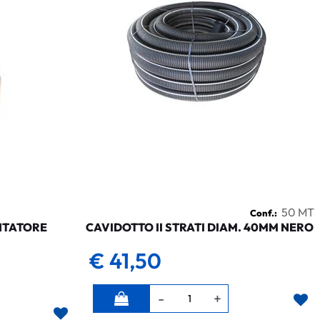
50 MT
Conf.:
NTATORE
CAVIDOTTO II STRATI DIAM. 40MM NERO
€ 41,50
Quantità