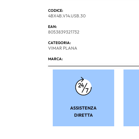
CODICE:
4BX4B.V14.USB.30
EAN:
8053839321732
CATEGORIA:
VIMAR PLANA
MARCA:
ASSISTENZA
DIRETTA