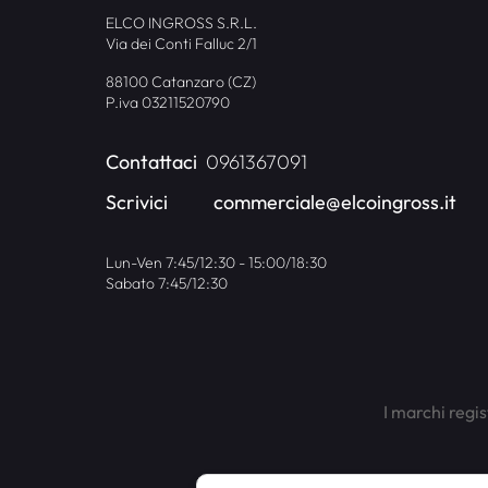
ELCO INGROSS S.R.L.
Via dei Conti Falluc 2/1
88100 Catanzaro (CZ)
P.iva 03211520790
Contattaci
0961367091
Scrivici
commerciale@elcoingross.it
Lun-Ven 7:45/12:30 - 15:00/18:30
Sabato 7:45/12:30
I marchi regis