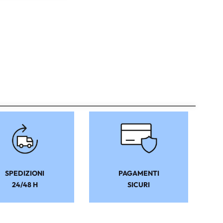
SPEDIZIONI
PAGAMENTI
24/48 H
SICURI