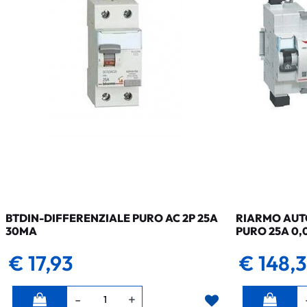
BTDIN-DIFFERENZIALE PURO AC 2P 25A
RIARMO AUTO
30MA
PURO 25A 0,
€ 17,93
€ 148,
Quantità
Quantità