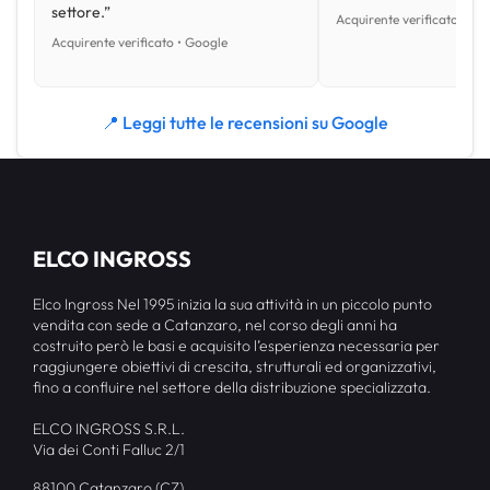
settore.”
Acquirente verificato • Go
Acquirente verificato • Google
📍 Leggi tutte le recensioni su Google
ELCO INGROSS
Elco Ingross Nel 1995 inizia la sua attività in un piccolo punto
vendita con sede a Catanzaro, nel corso degli anni ha
costruito però le basi e acquisito l’esperienza necessaria per
raggiungere obiettivi di crescita, strutturali ed organizzativi,
fino a confluire nel settore della distribuzione specializzata.
ELCO INGROSS S.R.L.
Via dei Conti Falluc 2/1
88100 Catanzaro (CZ)