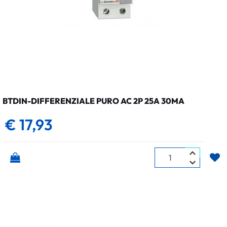
BTDIN-DIFFERENZIALE PURO AC 2P 25A 30MA
€ 17,93
Quantità