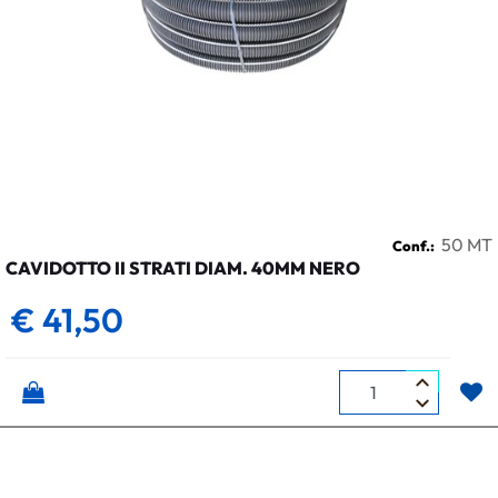
50 MT
Conf.:
CAVIDOTTO II STRATI DIAM. 40MM NERO
€ 41,50
Quantità