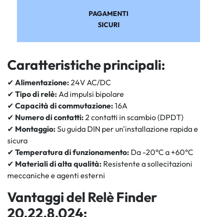
PAGAMENTI
SICURI
Caratteristiche principali:
✔
Alimentazione:
24V AC/DC
✔
Tipo di relè:
Ad impulsi bipolare
✔
Capacità di commutazione:
16A
✔
Numero di contatti:
2 contatti in scambio (DPDT)
✔
Montaggio:
Su guida DIN per un'installazione rapida e
sicura
✔
Temperatura di funzionamento:
Da -20°C a +60°C
✔
Materiali di alta qualità:
Resistente a sollecitazioni
meccaniche e agenti esterni
Vantaggi del Relè Finder
20.22.8.024: