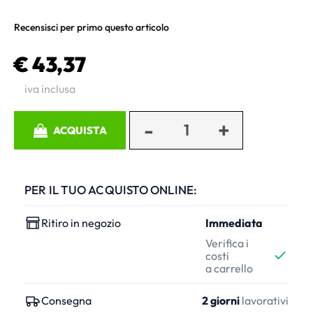
Recensisci per primo questo articolo
€ 43,37
iva inclusa
Quantità
ACQUISTA
PER IL TUO ACQUISTO ONLINE:
Ritiro in negozio
Immediata
Verifica i
costi
a carrello
Consegna
2 giorni
lavorativi