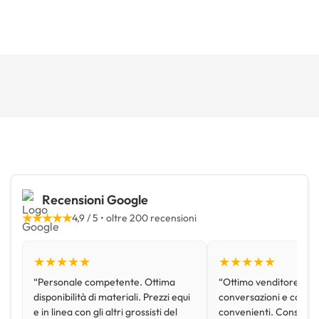
Recensioni Google
★★★★★
4,9 / 5 • oltre 200 recensioni
★★★★★
★★★★★
“Personale competente. Ottima
“Ottimo venditore, disp
disponibilità di materiali. Prezzi equi
conversazioni e con pr
e in linea con gli altri grossisti del
convenienti. Consiglio