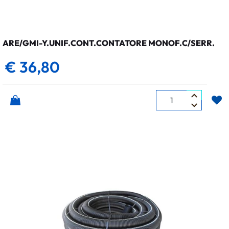
ARE/GMI-Y.UNIF.CONT.CONTATORE MONOF.C/SERR.
€ 36,80
Quantità