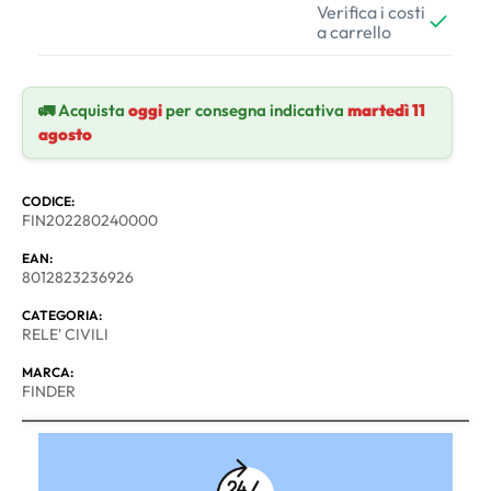
Verifica i costi
a carrello
🚛 Acquista
oggi
per consegna indicativa
martedì 11
agosto
CODICE:
FIN202280240000
EAN:
8012823236926
CATEGORIA:
RELE' CIVILI
MARCA:
FINDER