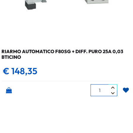
RIARMO AUTOMATICO F80SG + DIFF. PURO 25A 0,03
BTICINO
€ 148,35
Quantità