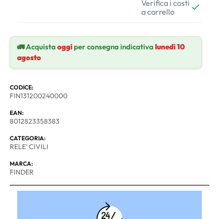
Verifica i costi
a carrello
🚛 Acquista
oggi
per consegna indicativa
lunedì 10
agosto
CODICE:
FIN131200240000
EAN:
8012823358383
CATEGORIA:
RELE' CIVILI
MARCA:
FINDER