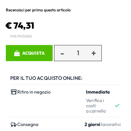
Recensisci per primo questo articolo
€ 74,31
iva inclusa
Quantità
ACQUISTA
PER IL TUO ACQUISTO ONLINE:
Ritiro in negozio
Immediata
Verifica i
costi
a carrello
Consegna
2 giorni
lavorativi