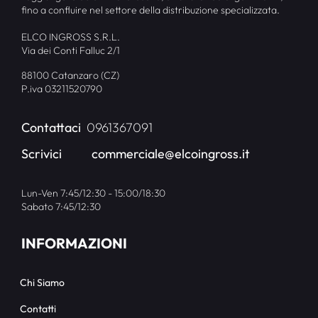
fino a confluire nel settore della distribuzione specializzata.
ELCO INGROSS S.R.L.
Via dei Conti Falluc 2/1
88100 Catanzaro (CZ)
P.iva 03211520790
Contattaci
0961367091
Scrivici
commerciale@elcoingross.it
Lun-Ven 7:45/12:30 - 15:00/18:30
Sabato 7:45/12:30
INFORMAZIONI
Chi Siamo
Contatti