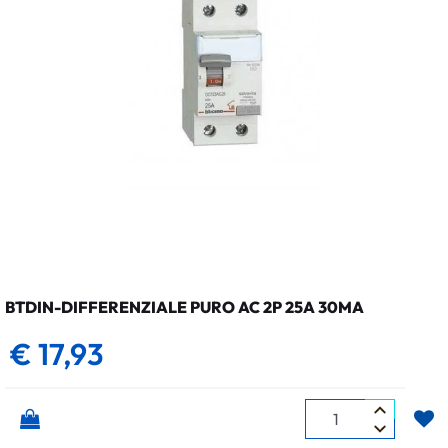
BTDIN-DIFFERENZIALE PURO AC 2P 25A 30MA
€ 17,93
Quantità