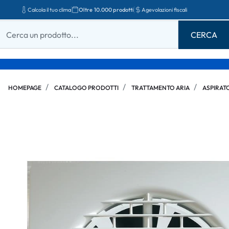
Calcola il tuo clima
Oltre 10.000 prodotti
Agevolazioni fiscali
HOMEPAGE
CATALOGO PRODOTTI
TRATTAMENTO ARIA
ASPIRAT