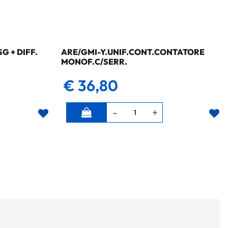
 + DIFF.
ARE/GMI-Y.UNIF.CONT.CONTATORE
MONOF.C/SERR.
€ 36,80
Quantità