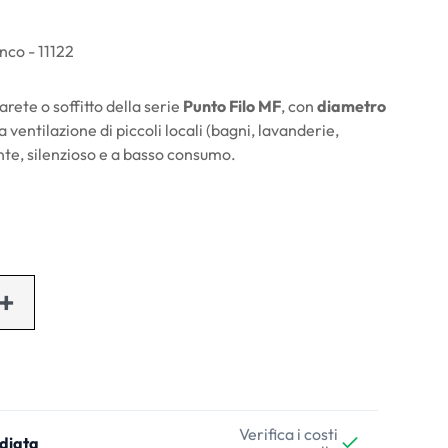
nco - 11122
rete o soffitto della serie
Punto Filo MF
, con
diametro
a ventilazione di piccoli locali (bagni, lavanderie,
nte, silenzioso e a basso consumo.
Verifica i costi
diata