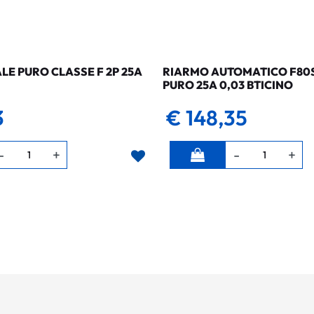
LE PURO CLASSE F 2P 25A
RIARMO AUTOMATICO F80SG
PURO 25A 0,03 BTICINO
3
€ 148,35
Quantità