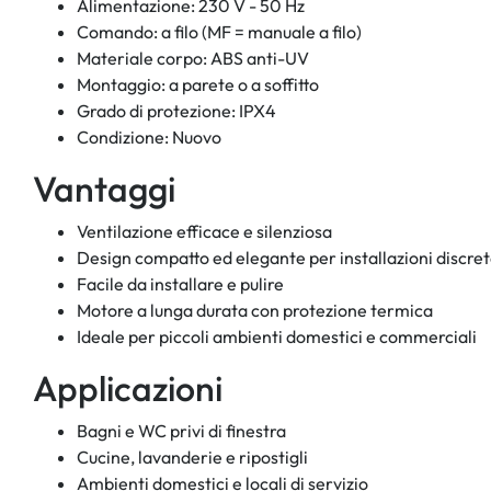
Alimentazione: 230 V - 50 Hz
Comando: a filo (MF = manuale a filo)
Materiale corpo: ABS anti-UV
Montaggio: a parete o a soffitto
Grado di protezione: IPX4
Condizione: Nuovo
Vantaggi
Ventilazione efficace e silenziosa
Design compatto ed elegante per installazioni discre
Facile da installare e pulire
Motore a lunga durata con protezione termica
Ideale per piccoli ambienti domestici e commerciali
Applicazioni
Bagni e WC privi di finestra
Cucine, lavanderie e ripostigli
Ambienti domestici e locali di servizio