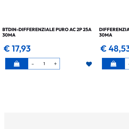
BTDIN-DIFFERENZIALE PURO AC 2P 25A
DIFFERENZIA
30MA
30MA
€ 17,93
€ 48,5
Quantità
Quantità