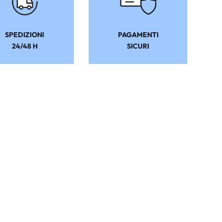
SPEDIZIONI
PAGAMENTI
24/48 H
SICURI