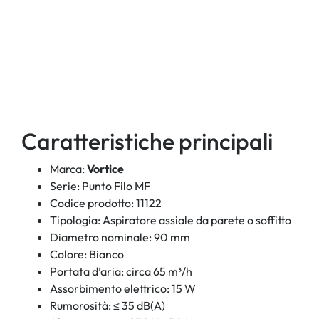
Caratteristiche principali
Marca:
Vortice
Serie: Punto Filo MF
Codice prodotto: 11122
Tipologia: Aspiratore assiale da parete o soffitto
Diametro nominale: 90 mm
Colore: Bianco
Portata d’aria: circa 65 m³/h
Assorbimento elettrico: 15 W
Rumorosità: ≤ 35 dB(A)