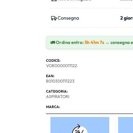
Consegna
2 gior
🚛 Ordina entro:
5h 41m 6s
→ consegna 
CODICE:
VOR0000011122
EAN:
8010300111223
CATEGORIA:
ASPIRATORI
MARCA: