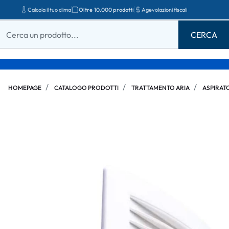
Calcola il tuo clima
Oltre 10.000 prodotti
Agevolazioni fiscali
HOMEPAGE
CATALOGO PRODOTTI
TRATTAMENTO ARIA
ASPIRAT