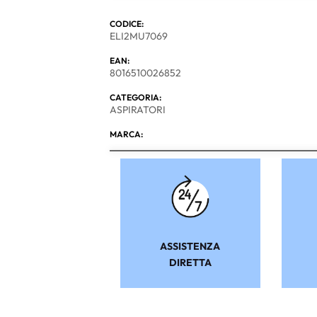
CODICE:
ELI2MU7069
EAN:
8016510026852
CATEGORIA:
ASPIRATORI
MARCA:
ASSISTENZA
DIRETTA