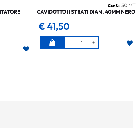
50 MT
Conf.:
NTATORE
CAVIDOTTO II STRATI DIAM. 40MM NERO
€ 41,50
Quantità