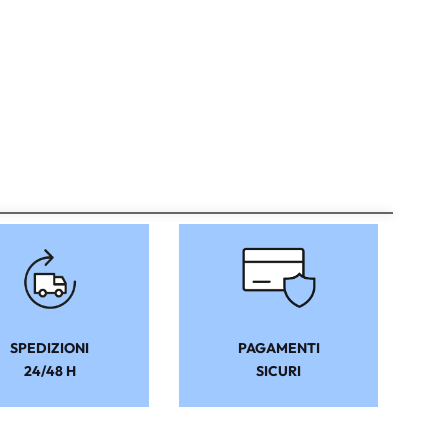
SPEDIZIONI
PAGAMENTI
24/48 H
SICURI