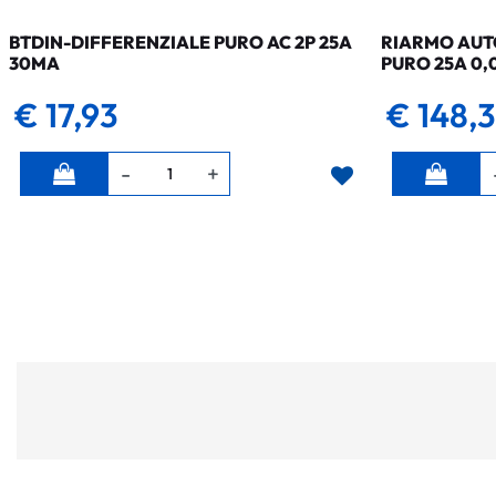
BTDIN-DIFFERENZIALE PURO AC 2P 25A
RIARMO AUTO
30MA
PURO 25A 0,
€ 17,93
€ 148,
Quantità
Quantità