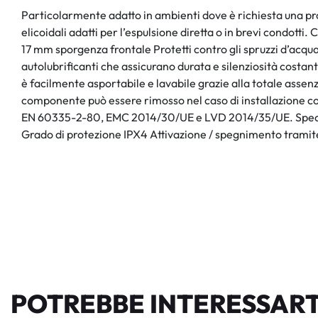
Particolarmente adatto in ambienti dove è richiesta una pr
elicoidali adatti per l’espulsione diretta o in brevi condotti.
17 mm sporgenza frontale Protetti contro gli spruzzi d’acq
autolubrificanti che assicurano durata e silenziosità costant
è facilmente asportabile e lavabile grazie alla totale assenz
componente può essere rimosso nel caso di installazione co
EN 60335-2-80, EMC 2014/30/UE e LVD 2014/35/UE. Specific
Grado di protezione IPX4 Attivazione / spegnimento tramite
POTREBBE INTERESSART