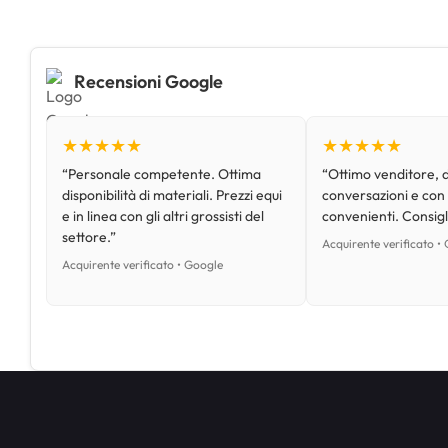
Recensioni Google
★★★★★
★★★★★
“Personale competente. Ottima
“Ottimo venditore, d
disponibilità di materiali. Prezzi equi
conversazioni e con
e in linea con gli altri grossisti del
convenienti. Consig
settore.”
Acquirente verificato •
Acquirente verificato • Google