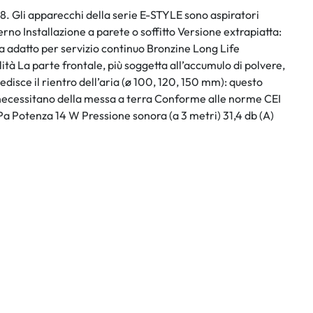
8. Gli apparecchi della serie E-STYLE sono aspiratori
sterno Installazione a parete o soffitto Versione extrapiatta:
 adatto per servizio continuo Bronzine Long Life
ità La parte frontale, più soggetta all’accumulo di polvere,
edisce il rientro dell’aria (ø 100, 120, 150 mm): questo
n necessitano della messa a terra Conforme alle norme CEI
Potenza 14 W Pressione sonora (a 3 metri) 31,4 db (A)