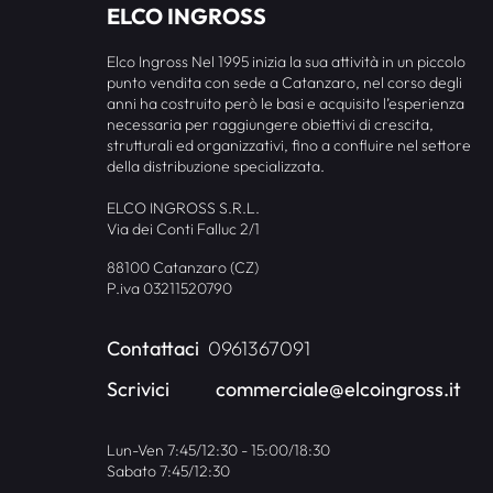
ELCO INGROSS
Elco Ingross Nel 1995 inizia la sua attività in un piccolo
punto vendita con sede a Catanzaro, nel corso degli
anni ha costruito però le basi e acquisito l’esperienza
necessaria per raggiungere obiettivi di crescita,
strutturali ed organizzativi, fino a confluire nel settore
della distribuzione specializzata.
ELCO INGROSS S.R.L.
Via dei Conti Falluc 2/1
88100 Catanzaro (CZ)
P.iva 03211520790
Contattaci
0961367091
Scrivici
commerciale@elcoingross.it
Lun-Ven 7:45/12:30 - 15:00/18:30
Sabato 7:45/12:30