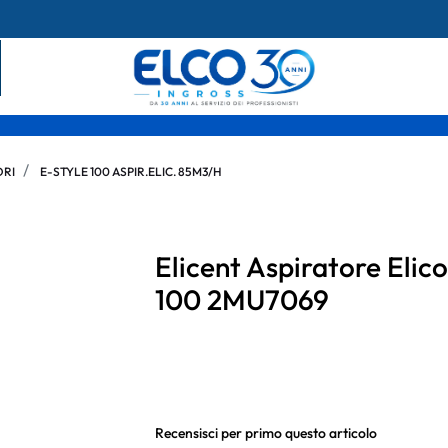
ORI
E-STYLE 100 ASPIR.ELIC. 85M3/H
Elicent Aspiratore Eli
100 2MU7069
Recensisci per primo questo articolo